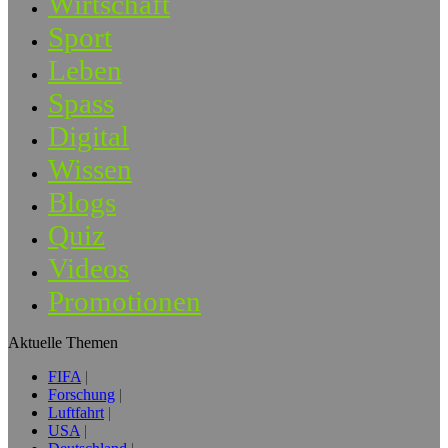
Wirtschaft
Sport
Leben
Spass
Digital
Wissen
Blogs
Quiz
Videos
Promotionen
Aktuelle Themen
FIFA
Forschung
Luftfahrt
USA