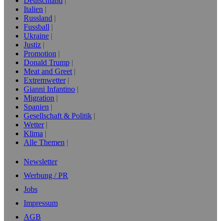
Deutschland
Italien
Russland
Fussball
Ukraine
Justiz
Promotion
Donald Trump
Meat and Greet
Extremwetter
Gianni Infantino
Migration
Spanien
Gesellschaft & Politik
Wetter
Klima
Alle Themen
Newsletter
Werbung / PR
Jobs
Impressum
AGB