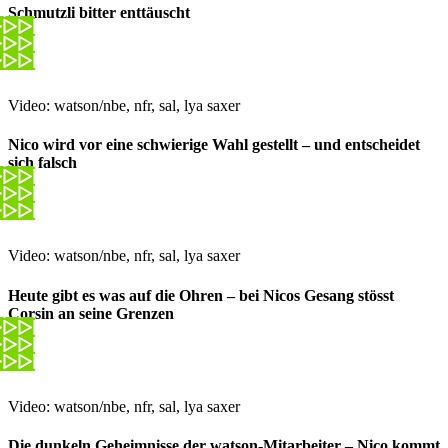
Schmutzli bitter enttäuscht
Video: watson/nbe, nfr, sal, lya saxer
Nico wird vor eine schwierige Wahl gestellt – und entscheidet
sich falsch
Video: watson/nbe, nfr, sal, lya saxer
Heute gibt es was auf die Ohren – bei Nicos Gesang stösst
Corsin an seine Grenzen
Video: watson/nbe, nfr, sal, lya saxer
Die dunkeln Geheimnisse der watson-Mitarbeiter – Nico kommt