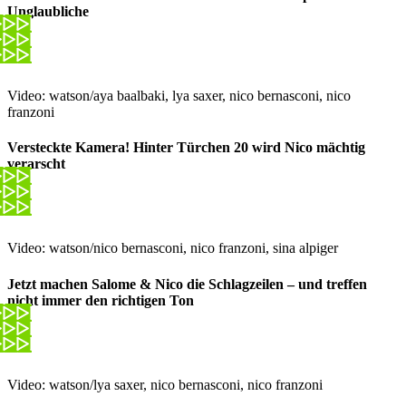
Unglaubliche
Video: watson/aya baalbaki, lya saxer, nico bernasconi, nico
franzoni
Versteckte Kamera! Hinter Türchen 20 wird Nico mächtig
verarscht
Video: watson/nico bernasconi, nico franzoni, sina alpiger
Jetzt machen Salome & Nico die Schlagzeilen – und treffen
nicht immer den richtigen Ton
Video: watson/lya saxer, nico bernasconi, nico franzoni