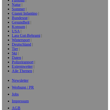
Fussball
Natur
Sommer
Gianni Infantino
Bundesrat
Gesundheit
Konsum
USA
Lara Gut-Behrami
Wintersport
Deutschland
Tier
Ski
Daten
Polizeirapport
Extremwetter
Alle Themen
Newsletter
Werbung / PR
Jobs
Impressum
AGB