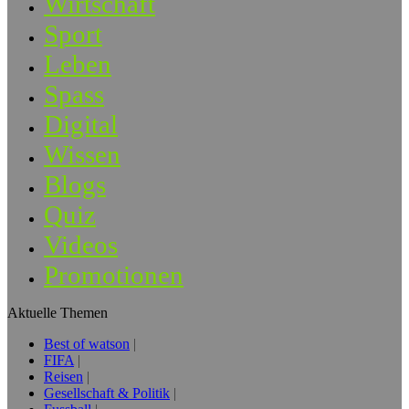
Wirtschaft
Sport
Leben
Spass
Digital
Wissen
Blogs
Quiz
Videos
Promotionen
Aktuelle Themen
Best of watson
FIFA
Reisen
Gesellschaft & Politik