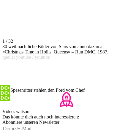
1 / 32
30 weihnachtliche Bilder von Stars von anno dazumal
«Christmas Time in Hollis, Queens» – Run DMC, 1987.
quelle: youtube / youtube
Die Spesenritter stehlen den Ford vom Chef
Video: watson
Das könnte dich auch noch interessieren:
Abonniere unseren Newsletter