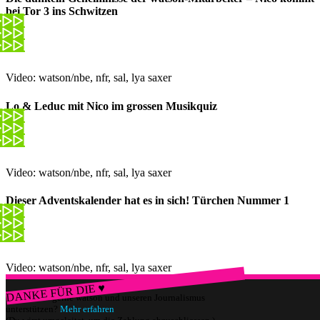
bei Tor 3 ins Schwitzen
Video: watson/nbe, nfr, sal, lya saxer
Lo & Leduc mit Nico im grossen Musikquiz
Video: watson/nbe, nfr, sal, lya saxer
Dieser Adventskalender hat es in sich! Türchen Nummer 1
Video: watson/nbe, nfr, sal, lya saxer
DANKE FÜR DIE ♥
Würdest du gerne watson und unseren Journalismus
unterstützen?
Mehr erfahren