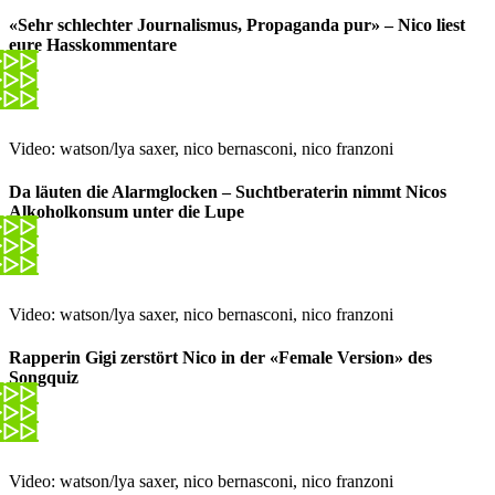
«Sehr schlechter Journalismus, Propaganda pur» – Nico liest
eure Hasskommentare
Video: watson/lya saxer, nico bernasconi, nico franzoni
Da läuten die Alarmglocken – Suchtberaterin nimmt Nicos
Alkoholkonsum unter die Lupe
Video: watson/lya saxer, nico bernasconi, nico franzoni
Rapperin Gigi zerstört Nico in der «Female Version» des
Songquiz
Video: watson/lya saxer, nico bernasconi, nico franzoni