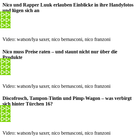
Nico und Rapper Luuk erlauben Einblicke in ihre Handyfotos
und lügen sich an
Video: watson/lya saxer, nico bernasconi, nico franzoni
Nico muss Preise raten – und staunt nicht nur über die
Produkte
Video: watson/lya saxer, nico bernasconi, nico franzoni
Discofrosch, Tampon-Tintin und Pimp-Wagon – was verbirgt
sich hinter Türchen 16?
Video: watson/lya saxer, nico bernasconi, nico franzoni