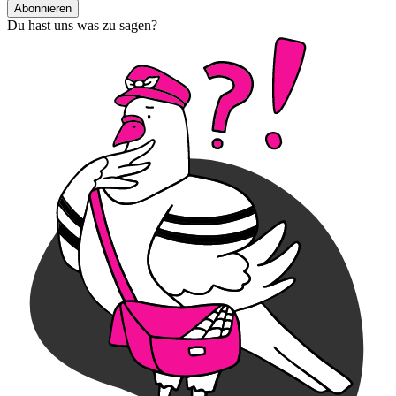
Abonnieren
Du hast uns was zu sagen?