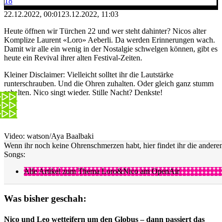
18
22.12.2022, 00:01
23.12.2022, 11:03
Heute öffnen wir Türchen 22 und wer steht dahinter? Nicos alter
Komplize Laurent «Loro» Aeberli. Da werden Erinnerungen wach.
Damit wir alle ein wenig in der Nostalgie schwelgen können, gibt es
heute ein Revival ihrer alten Festival-Zeiten.
Kleiner Disclaimer: Vielleicht solltet ihr die Lautstärke
runterschrauben. Und die Ohren zuhalten. Oder gleich ganz stumm
schalten. Nico singt wieder. Stille Nacht? Denkste!
Video: watson/Aya Baalbaki
Wenn ihr noch keine Ohrenschmerzen habt, hier findet ihr die andere
Songs:
Alle Artikel zum Thema Loro&Nico am OpenAir
Was bisher geschah:
Nico und Leo wetteifern um den Globus – dann passiert das