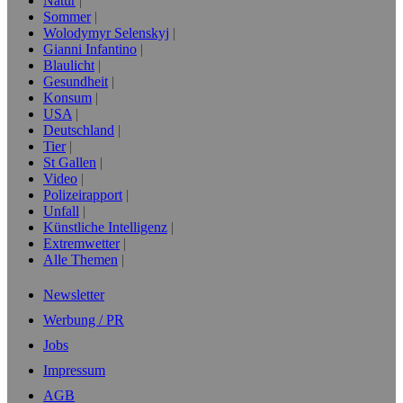
Natur
Sommer
Wolodymyr Selenskyj
Gianni Infantino
Blaulicht
Gesundheit
Konsum
USA
Deutschland
Tier
St Gallen
Video
Polizeirapport
Unfall
Künstliche Intelligenz
Extremwetter
Alle Themen
Newsletter
Werbung / PR
Jobs
Impressum
AGB