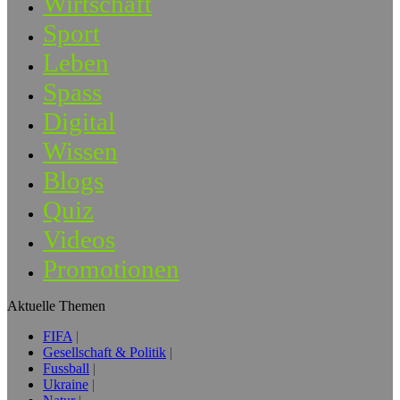
Wirtschaft
Sport
Leben
Spass
Digital
Wissen
Blogs
Quiz
Videos
Promotionen
Aktuelle Themen
FIFA
Gesellschaft & Politik
Fussball
Ukraine