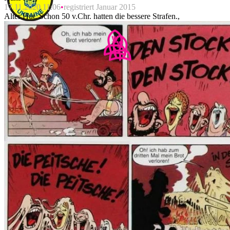
17.11.2020 11:06
registriert Januar 2015
Alter Hut. Schon 50 v.Chr. hatten die bessere Strafen.,