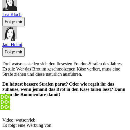
Lea Bloch
Folge mir
Jara Helmi
Folge mir
Drei watsons stellen sich den fiesesten Fondue-Strafen des Jahres.
Es gilt: Wer das Brot im geschmolzenen Käse verliert, muss eine
Strafe ziehen und diese natürlich ausführen.
Du hättest bessere Strafen parat? Oder wie regelt ihr das
zuhause, wenn jemand das Brot in den Käse fallen lässt? Dann
ab in die Kommentare damit!
Video: watson/leb
Es folgt eine Werbung von: