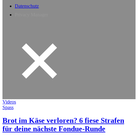
Datenschutz
Privacy Manager
Videos
Spass
Brot im Käse verloren? 6 fiese Strafen
für deine nächste Fondue-Runde