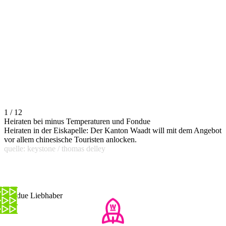
1 / 12
Heiraten bei minus Temperaturen und Fondue
Heiraten in der Eiskapelle: Der Kanton Waadt will mit dem Angebot
vor allem chinesische Touristen anlocken.
quelle: keystone / thomas delley
Fondue Liebhaber