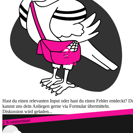
Hast du einen relevanten Input oder hast du einen Fehler entdeckt? D
kannst uns dein Anliegen gerne via Formular übermitteln.
Diskussion wird geladen...
2 Kommentare
Zum Login