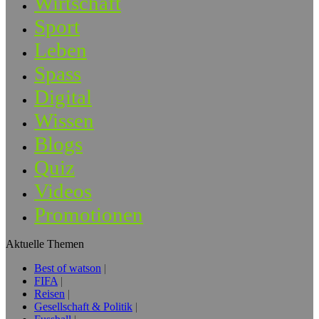
Wirtschaft
Sport
Leben
Spass
Digital
Wissen
Blogs
Quiz
Videos
Promotionen
Aktuelle Themen
Best of watson
FIFA
Reisen
Gesellschaft & Politik