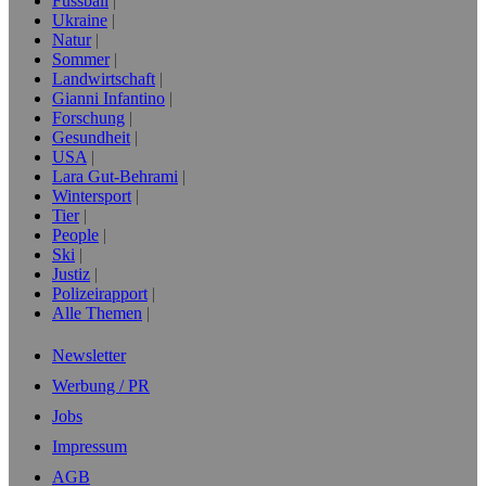
Fussball
Ukraine
Natur
Sommer
Landwirtschaft
Gianni Infantino
Forschung
Gesundheit
USA
Lara Gut-Behrami
Wintersport
Tier
People
Ski
Justiz
Polizeirapport
Alle Themen
Newsletter
Werbung / PR
Jobs
Impressum
AGB