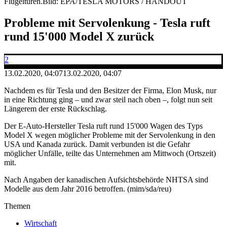
Flügeltüren.
Bild: EPA/TESLA MOTORS / HANDOUT
Probleme mit Servolenkung - Tesla ruft
rund 15'000 Model X zurück
2
13.02.2020, 04:07
13.02.2020, 04:07
Nachdem es für Tesla und den Besitzer der Firma, Elon Musk, nur
in eine Richtung ging – und zwar steil nach oben –, folgt nun seit
Längerem der erste Rückschlag.
Der E-Auto-Hersteller Tesla ruft rund 15'000 Wagen des Typs
Model X wegen möglicher Probleme mit der Servolenkung in den
USA und Kanada zurück. Damit verbunden ist die Gefahr
möglicher Unfälle, teilte das Unternehmen am Mittwoch (Ortszeit)
mit.
Nach Angaben der kanadischen Aufsichtsbehörde NHTSA sind
Modelle aus dem Jahr 2016 betroffen. (mim/sda/reu)
Themen
Wirtschaft