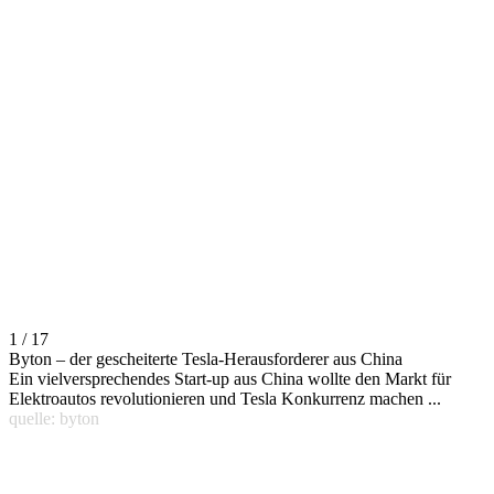
1 / 17
Byton – der gescheiterte Tesla-Herausforderer aus China
Ein vielversprechendes Start-up aus China wollte den Markt für
Elektroautos revolutionieren und Tesla Konkurrenz machen ...
quelle: byton