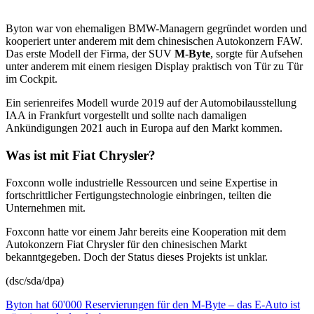
Byton war von ehemaligen BMW-Managern gegründet worden und
kooperiert unter anderem mit dem chinesischen Autokonzern FAW.
Das erste Modell der Firma, der SUV
M-Byte
, sorgte für Aufsehen
unter anderem mit einem riesigen Display praktisch von Tür zu Tür
im Cockpit.
Ein serienreifes Modell wurde 2019 auf der Automobilausstellung
IAA in Frankfurt vorgestellt und sollte nach damaligen
Ankündigungen 2021 auch in Europa auf den Markt kommen.
Was ist mit Fiat Chrysler?
Foxconn wolle industrielle Ressourcen und seine Expertise in
fortschrittlicher Fertigungstechnologie einbringen, teilten die
Unternehmen mit.
Foxconn hatte vor einem Jahr bereits eine Kooperation mit dem
Autokonzern Fiat Chrysler für den chinesischen Markt
bekanntgegeben. Doch der Status dieses Projekts ist unklar.
(dsc/sda/dpa)
Byton hat 60'000 Reservierungen für den M-Byte – das E-Auto ist