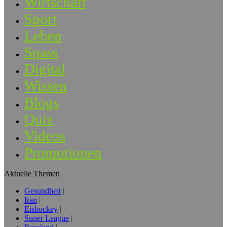
Wirtschaft
Sport
Leben
Spass
Digital
Wissen
Blogs
Quiz
Videos
Promotionen
Aktuelle Themen
Gesundheit
Iran
Eishockey
Super League