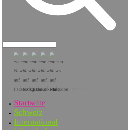
Hol dir die App!
Startseite
Schweiz
International