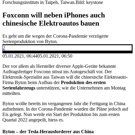
Forschungsinstituts in Taipeh, Taiwan.
Bild: keystone
Foxconn will neben iPhones auch
chinesische Elektroautos bauen
Es geht um die wegen der Corona-Pandemie verzögerte
Serienproduktion von Byton.
2
05.01.2021, 06:44
05.01.2021, 06:50
Der vor allem als Hersteller diverser Apple-Geräte bekannte
Auftragsfertiger Foxconn stösst ins Autogeschäft vor. Der
Elektronik-Spezialist aus Taiwan will die chinesische Elektroauto-
Firma Byton beim Aufbau der
Produktion des ersten
Serienfahrzeugs
unterstützen, wie die Unternehmen am Montag
mitteilten.
Byton wollte bereits im vergangenen Jahr die Fertigung in China
aufnehmen. In der Corona-Pandemie wurden die Pläne jedoch auf
Eis gelegt. Nun werde ein Start der Produktion bis zum ersten
Quartal 2022 angepeilt, hiess es.
Byton – der Tesla-Herausforderer aus China