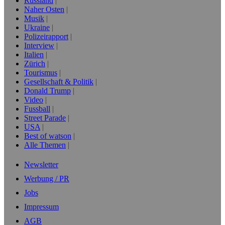
Russland
Naher Osten
Musik
Ukraine
Polizeirapport
Interview
Italien
Zürich
Tourismus
Gesellschaft & Politik
Donald Trump
Video
Fussball
Street Parade
USA
Best of watson
Alle Themen
Newsletter
Werbung / PR
Jobs
Impressum
AGB