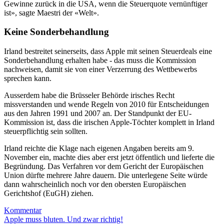
Gewinne zurück in die USA, wenn die Steuerquote vernünftiger
ist», sagte Maestri der «Welt».
Keine Sonderbehandlung
Irland bestreitet seinerseits, dass Apple mit seinen Steuerdeals eine
Sonderbehandlung erhalten habe - das muss die Kommission
nachweisen, damit sie von einer Verzerrung des Wettbewerbs
sprechen kann.
Ausserdem habe die Brüsseler Behörde irisches Recht
missverstanden und wende Regeln von 2010 für Entscheidungen
aus den Jahren 1991 und 2007 an. Der Standpunkt der EU-
Kommission ist, dass die irischen Apple-Töchter komplett in Irland
steuerpflichtig sein sollten.
Irland reichte die Klage nach eigenen Angaben bereits am 9.
November ein, machte dies aber erst jetzt öffentlich und lieferte die
Begründung. Das Verfahren vor dem Gericht der Europäischen
Union dürfte mehrere Jahre dauern. Die unterlegene Seite würde
dann wahrscheinlich noch vor den obersten Europäischen
Gerichtshof (EuGH) ziehen.
Kommentar
Apple muss bluten. Und zwar richtig!