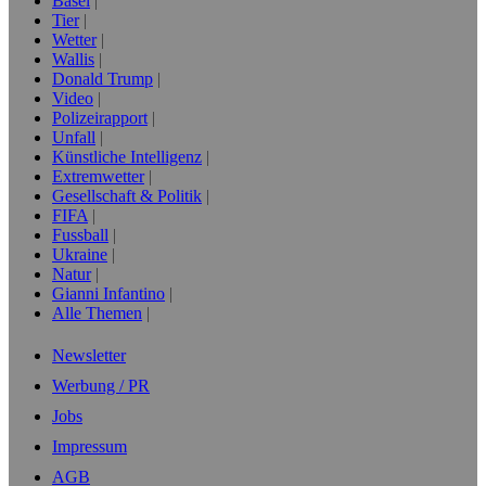
Basel
Tier
Wetter
Wallis
Donald Trump
Video
Polizeirapport
Unfall
Künstliche Intelligenz
Extremwetter
Gesellschaft & Politik
FIFA
Fussball
Ukraine
Natur
Gianni Infantino
Alle Themen
Newsletter
Werbung / PR
Jobs
Impressum
AGB