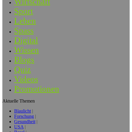
Wirtschaft
Sport
Leben
Spass
Digital
Wissen
Blogs
Quiz
Videos
Promotionen
Aktuelle Themen
Blaulicht
Forschung
Gesundheit
USA