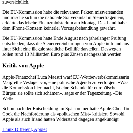
zuversichtlich.
Die EU-Kommission habe die relevanten Fakten missverstanden
und mische sich in die nationale Souveränität in Steuerfragen ein,
erklärte das irische Finanzministerium am Montag. Das Land habe
dem iPhone-Konzern keinerlei Vorzugsbehandlung gewährt.
Die EU-Kommission hatte Ende August nach jahrelanger Prüfung
entschieden, dass die Steuervereinbarungen von Apple in Irland aus
ihrer Sicht eine illegale staatliche Beihilfe darstellen. Deswegen
sollen rund 13 Milliarden Euro plus Zinsen nachgezahlt werden.
Kritik von Apple
Apple-Finanzchef Luca Maestri warf EU-Wettbewerbskommissarin
Margrethe Vestager vor, eine politische Agenda zu verfolgen. «Was
die Kommission hier macht, ist eine Schande für europäische
Bürger, sie sollte sich schämen», sagte er der Tageszeitung «Die
Welt».
Schon nach der Entscheidung im Spätsommer hatte Apple-Chef Tim
Cook die Nachforderung als «politischen Mist» kritisiert. Sowohl
Apple als auch Irland hatten Widerstand dagegen angekündigt.
Think Different, Apple!