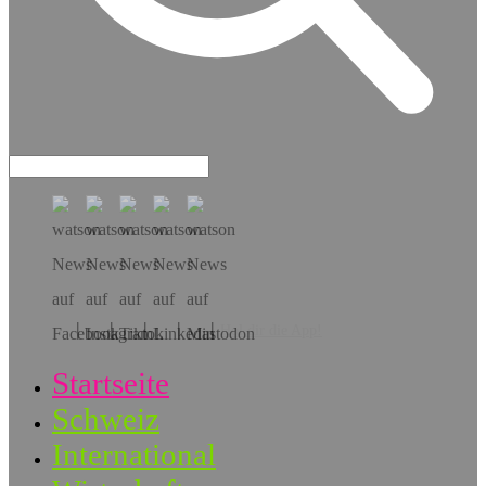
Hol dir die App!
Startseite
Schweiz
International