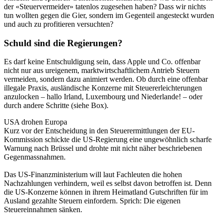
der «Steuervermeider» tatenlos zugesehen haben? Dass wir nichts
tun wollten gegen die Gier, sondern im Gegenteil angesteckt wurden
und auch zu profitieren versuchten?
Schuld sind die Regierungen?
Es darf keine Entschuldigung sein, dass Apple und Co. offenbar
nicht nur aus ureigenem, marktwirtschaftlichem Antrieb Steuern
vermeiden, sondern dazu animiert werden. Ob durch eine offenbar
illegale Praxis, ausländische Konzerne mit Steuererleichterungen
anzulocken – hallo Irland, Luxembourg und Niederlande! – oder
durch andere Schritte (siehe Box).
USA drohen Europa
Kurz vor der Entscheidung in den Steuerermittlungen der EU-
Kommission schickte die US-Regierung eine ungewöhnlich scharfe
Warnung nach Brüssel und drohte mit nicht näher beschriebenen
Gegenmassnahmen.
Das US-Finanzministerium will laut Fachleuten die hohen
Nachzahlungen verhindern, weil es selbst davon betroffen ist. Denn
die US-Konzerne können in ihrem Heimatland Gutschriften für im
Ausland gezahlte Steuern einfordern. Sprich: Die eigenen
Steuereinnahmen sänken.