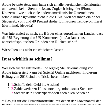
Apple betonte stets, man halte sich an alle gesetzlichen Regelungen
und wende keine Steuertricks an. Zugleich bringt der iPhone-
Konzern – wie auch viele andere amerikanische Unternehmen –
seine Auslandsgewinne nicht in die USA, weil bei ihnen ein hoher
Steuersatz von rund 40 Prozent drohe. Ein grosser Teil davon fliesst
über Irland. (dsc/sda)
Was interessiert es mich, als Bürger eines europäischen Landes, dass
die US-Regierung den US-Konzernen (im Ausland) aus
wirtschaftspolitischen Gründen den Rücken stärkt?
Wir sollten uns nicht einschüchtern lassen!
Ist es wirklich so schlimm?
Wer sich für die raffinierte (und legale) Steuervermeidung von
Apple interessiert, kann bei Spiegel Online nachlesen.
In diesem
Beitrag von 2013
sind die Tricks beschrieben.
Schaffe dein Geld ins Ausland
Zahle weder zu Hause noch irgendwo sonst Steuern*
Sichere dein Steuersparmodell nach allen Seiten ab
* Das gilt für die Firmenkonstrukte, mit denen der Löwenanteil der