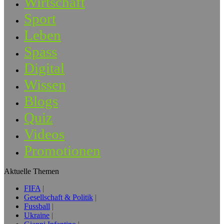
Wirtschaft
Sport
Leben
Spass
Digital
Wissen
Blogs
Quiz
Videos
Promotionen
Aktuelle Themen
FIFA
Gesellschaft & Politik
Fussball
Ukraine