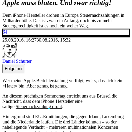
Apple muss bluten. Und zwar richtig!
Dem iPhone-Hersteller drohen in Europa Steuernachzahlungen in
Milliardenhöhe. Das ist zwar ein Anfang, doch bis zu mehr
Steuergerechtigkeit ist es noch ein weiter Weg.
64
25.08.2016, 16:27
30.08.2016, 15:32
Daniel Schurter
Folge mir
Wer meine Apple-Berichterstattung verfolgt, weiss, dass ich kein
«Hater» bin. Aber genug ist genug.
An diesem prächtigen Sommertag erreicht uns aus Brüssel die
Nachricht, dass dem iPhone-Hersteller eine
saftige
Steuernachzahlung droht
.
Hintergrund sind EU-Ermittlungen, die gegen Irland, Luxemburg
und die Niederlande laufen. Die drei Länder könnten – so der
naheliegende Verdacht – mehreren multinationalen Konzernen