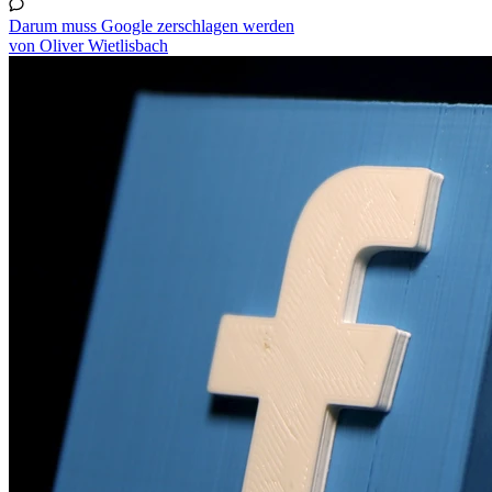
Darum muss Google zerschlagen werden
von Oliver Wietlisbach