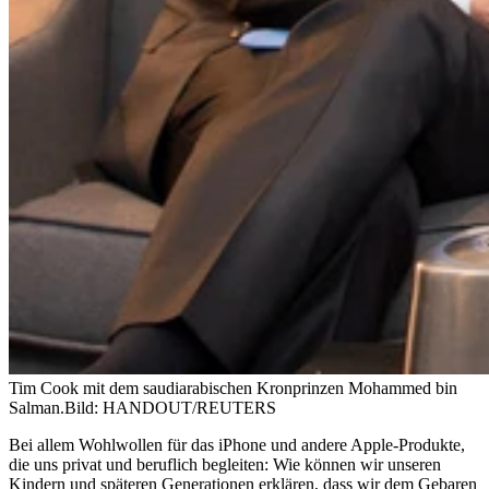
Tim Cook mit dem saudiarabischen Kronprinzen Mohammed bin
Salman.
Bild: HANDOUT/REUTERS
Bei allem Wohlwollen für das iPhone und andere Apple-Produkte,
die uns privat und beruflich begleiten: Wie können wir unseren
Kindern und späteren Generationen erklären, dass wir dem Gebaren