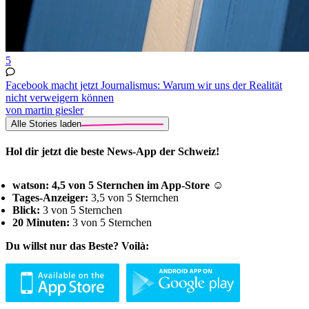
5
Facebook macht jetzt Journalismus: Warum wir uns der Realität
nicht verweigern können
von martin giesler
Alle Stories laden
Hol dir jetzt die beste News-App der Schweiz!
watson: 4,5 von 5 Sternchen im App-Store ☺
Tages-Anzeiger:
3,5 von 5 Sternchen
Blick:
3 von 5 Sternchen
20 Minuten:
3 von 5 Sternchen
Du willst nur das Beste? Voilà: