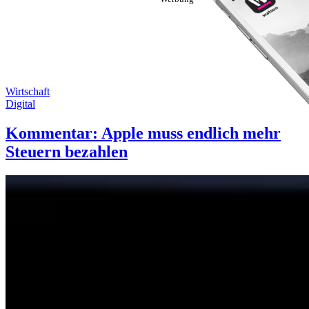
Wirtschaft
Digital
Kommentar: Apple muss endlich mehr
Steuern bezahlen