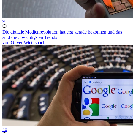
9
Die digitale Medienrevolution hat erst gerade begonnen und das
sind die 3 wichtigsten Trends
von Oliver Wietlisbach
40