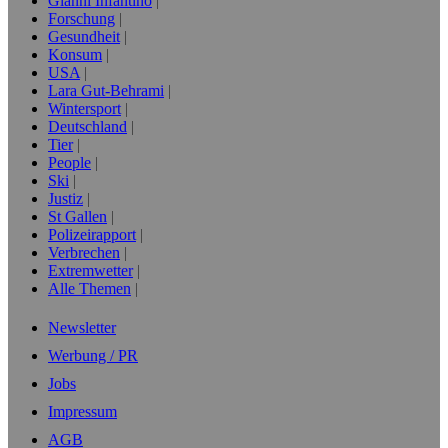
Gianni Infantino
Forschung
Gesundheit
Konsum
USA
Lara Gut-Behrami
Wintersport
Deutschland
Tier
People
Ski
Justiz
St Gallen
Polizeirapport
Verbrechen
Extremwetter
Alle Themen
Newsletter
Werbung / PR
Jobs
Impressum
AGB