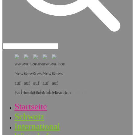
Hol dir die App!
Startseite
Schweiz
International