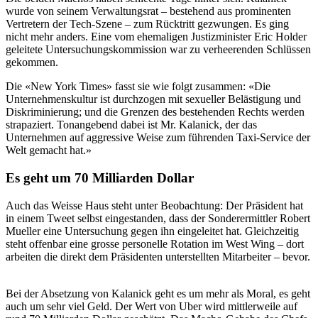
wurde von seinem Verwaltungsrat – bestehend aus prominenten
Vertretern der Tech-Szene – zum Rücktritt gezwungen. Es ging
nicht mehr anders. Eine vom ehemaligen Justizminister Eric Holder
geleitete Untersuchungskommission war zu verheerenden Schlüssen
gekommen.
Die «New York Times» fasst sie wie folgt zusammen: «Die
Unternehmenskultur ist durchzogen mit sexueller Belästigung und
Diskriminierung; und die Grenzen des bestehenden Rechts werden
strapaziert. Tonangebend dabei ist Mr. Kalanick, der das
Unternehmen auf aggressive Weise zum führenden Taxi-Service der
Welt gemacht hat.»
Es geht um 70 Milliarden Dollar
Auch das Weisse Haus steht unter Beobachtung: Der Präsident hat
in einem Tweet selbst eingestanden, dass der Sonderermittler Robert
Mueller eine Untersuchung gegen ihn eingeleitet hat. Gleichzeitig
steht offenbar eine grosse personelle Rotation im West Wing – dort
arbeiten die direkt dem Präsidenten unterstellten Mitarbeiter – bevor.
Bei der Absetzung von Kalanick geht es um mehr als Moral, es geht
auch um sehr viel Geld. Der Wert von Uber wird mittlerweile auf