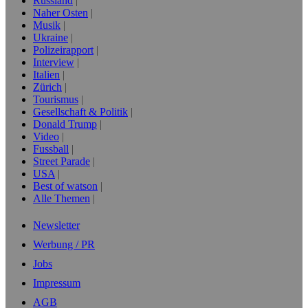
Russland
Naher Osten
Musik
Ukraine
Polizeirapport
Interview
Italien
Zürich
Tourismus
Gesellschaft & Politik
Donald Trump
Video
Fussball
Street Parade
USA
Best of watson
Alle Themen
Newsletter
Werbung / PR
Jobs
Impressum
AGB