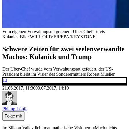
Vom eigenen Verwaltungsrat gefeuert: Uber-Chef Travis
Kalanick.
Bild: WILL OLIVER/EPA/KEYSTONE
Schwere Zeiten für zwei seelenverwandte
Machos: Kalanick und Trump
Der Uber-Chef wurde vom Verwaltungsrat gefeuert, der US-
Präsident bleibt im Visier des Sonderermittlers Robert Mueller.
13
21.06.2017, 11:30
03.07.2017, 14:10
Philipp Löpfe
Folge mir
Im Silicon Valley liebt man pathetische Visionen. «Mach nichts