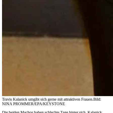
Travis Kalanick umgibt sich gerne mit attraktiven Frauen.
Bild:
NINA PROMMER/EPA/KEYSTONE
Die beiden Machos haben schlechte Tage hinter sich. Kalanick