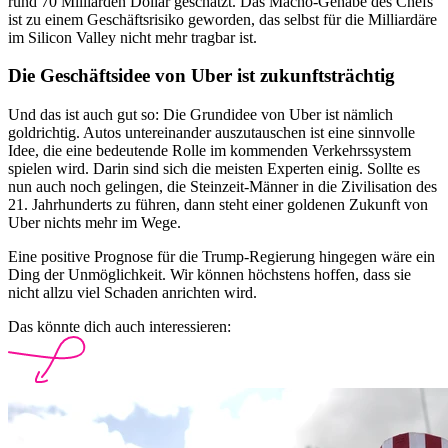
rund 70 Milliarden Dollar geschätzt. Das Macho-Gehabe des Chefs
ist zu einem Geschäftsrisiko geworden, das selbst für die Milliardäre
im Silicon Valley nicht mehr tragbar ist.
Die Geschäftsidee von Uber ist zukunftsträchtig
Und das ist auch gut so: Die Grundidee von Uber ist nämlich
goldrichtig. Autos untereinander auszutauschen ist eine sinnvolle
Idee, die eine bedeutende Rolle im kommenden Verkehrssystem
spielen wird. Darin sind sich die meisten Experten einig. Sollte es
nun auch noch gelingen, die Steinzeit-Männer in die Zivilisation des
21. Jahrhunderts zu führen, dann steht einer goldenen Zukunft von
Uber nichts mehr im Wege.
Eine positive Prognose für die Trump-Regierung hingegen wäre ein
Ding der Unmöglichkeit. Wir können höchstens hoffen, dass sie
nicht allzu viel Schaden anrichten wird.
Das könnte dich auch interessieren: