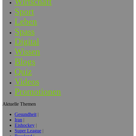
Wirtschaft
Sport
Leben
Spass
Digital
Wissen
Blogs
Quiz
Videos
Promotionen
Aktuelle Themen
Gesundheit
Iran
Eishockey
Super League