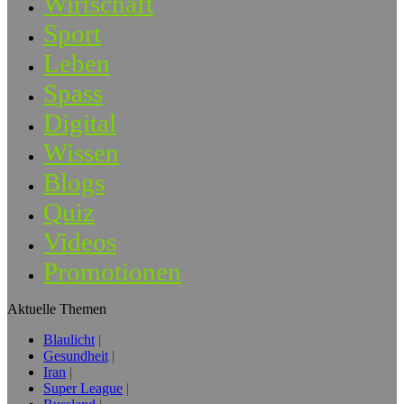
Wirtschaft
Sport
Leben
Spass
Digital
Wissen
Blogs
Quiz
Videos
Promotionen
Aktuelle Themen
Blaulicht
Gesundheit
Iran
Super League