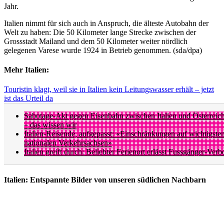
Jahr.
Italien nimmt für sich auch in Anspruch, die älteste Autobahn der
Welt zu haben: Die 50 Kilometer lange Strecke zwischen der
Grossstadt Mailand und dem 50 Kilometer weiter nördlich
gelegenen Varese wurde 1924 in Betrieb genommen. (sda/dpa)
Mehr Italien:
Touristin klagt, weil sie in Italien kein Leitungswasser erhält – jetzt
ist das Urteil da
Sabotage-Akt gegen Eisenbahn zwischen Italien und Österreic
– das wissen wir
Italien-Reisende, aufgepasst: «Einschränkungen auf wichtigste
nationalen Verkehrsachsen»
Italien greift durch: Beliebter Ferienort erlässt Fussgänger-Verb
Italien: Entspannte Bilder von unseren südlichen Nachbarn