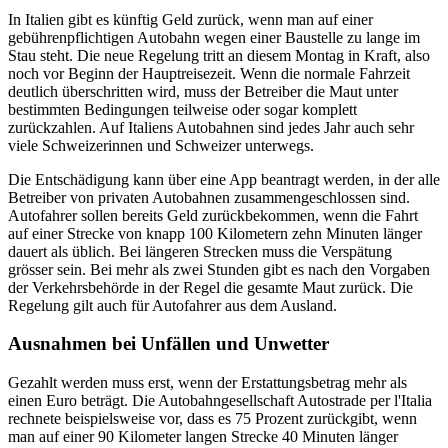
In Italien gibt es künftig Geld zurück, wenn man auf einer
gebührenpflichtigen Autobahn wegen einer Baustelle zu lange im
Stau steht. Die neue Regelung tritt an diesem Montag in Kraft, also
noch vor Beginn der Hauptreisezeit. Wenn die normale Fahrzeit
deutlich überschritten wird, muss der Betreiber die Maut unter
bestimmten Bedingungen teilweise oder sogar komplett
zurückzahlen. Auf Italiens Autobahnen sind jedes Jahr auch sehr
viele Schweizerinnen und Schweizer unterwegs.
Die Entschädigung kann über eine App beantragt werden, in der alle
Betreiber von privaten Autobahnen zusammengeschlossen sind.
Autofahrer sollen bereits Geld zurückbekommen, wenn die Fahrt
auf einer Strecke von knapp 100 Kilometern zehn Minuten länger
dauert als üblich. Bei längeren Strecken muss die Verspätung
grösser sein. Bei mehr als zwei Stunden gibt es nach den Vorgaben
der Verkehrsbehörde in der Regel die gesamte Maut zurück. Die
Regelung gilt auch für Autofahrer aus dem Ausland.
Ausnahmen bei Unfällen und Unwetter
Gezahlt werden muss erst, wenn der Erstattungsbetrag mehr als
einen Euro beträgt. Die Autobahngesellschaft Autostrade per l'Italia
rechnete beispielsweise vor, dass es 75 Prozent zurückgibt, wenn
man auf einer 90 Kilometer langen Strecke 40 Minuten länger