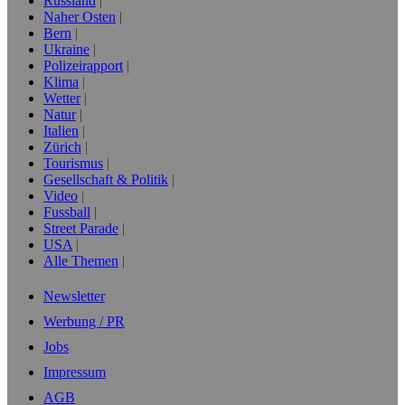
Russland
Naher Osten
Bern
Ukraine
Polizeirapport
Klima
Wetter
Natur
Italien
Zürich
Tourismus
Gesellschaft & Politik
Video
Fussball
Street Parade
USA
Alle Themen
Newsletter
Werbung / PR
Jobs
Impressum
AGB