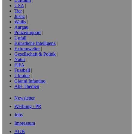
Luftfahrt
USA
Tier
Justiz
Wallis
Aargau
Polizeirapport
Unfall
Künstliche Intelligenz
Extremwetter
Gesellschaft & Politik
Natur
FIFA
Fussball
Ukraine
Gianni Infantino
Alle Themen
Newsletter
Werbung / PR
Jobs
Impressum
AGB