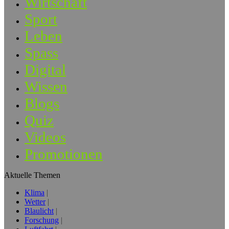
Wirtschaft
Sport
Leben
Spass
Digital
Wissen
Blogs
Quiz
Videos
Promotionen
Aktuelle Themen
Klima
Wetter
Blaulicht
Forschung