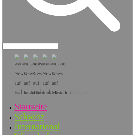
Hol dir die App!
Startseite
Schweiz
International