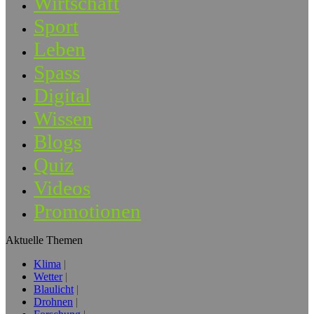
Wirtschaft
Sport
Leben
Spass
Digital
Wissen
Blogs
Quiz
Videos
Promotionen
Aktuelle Themen
Klima
Wetter
Blaulicht
Drohnen