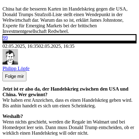
China hat die besseren Karten im Handelskrieg gegen die USA,
Donald Trumps Strafzoll-Liste stellt einen Wendepunkt in der
Weltwirtschaft dar. Warum das so ist, erklärt James Johnstone,
Experte für Emerging Markets bei der britischen
Investmentgesellschaft Redwheel.
99
02.05.2025, 16:35
02.05.2025, 16:35
Philipp Löpfe
Folge mir
Jetzt ist er also da, der Handelskrieg zwischen den USA und
China. Wer gewinnt?
Wir haben erst Anzeichen, dass es einen Handelskrieg geben wird.
Bis anhin handelt es sich um einen Scheinkrieg.
Weshalb?
Wenn nichts geschieht, werden die Regale im Walmart und bei
Homedepot leer sein. Dann muss Donald Trump entscheiden, ob er
wirklich einen Handelskrieg will oder nicht.