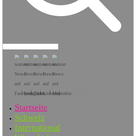
Hol dir die App!
Startseite
Schweiz
International