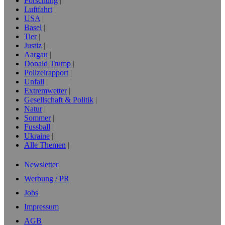
Forschung
Luftfahrt
USA
Basel
Tier
Justiz
Aargau
Donald Trump
Polizeirapport
Unfall
Extremwetter
Gesellschaft & Politik
Natur
Sommer
Fussball
Ukraine
Alle Themen
Newsletter
Werbung / PR
Jobs
Impressum
AGB