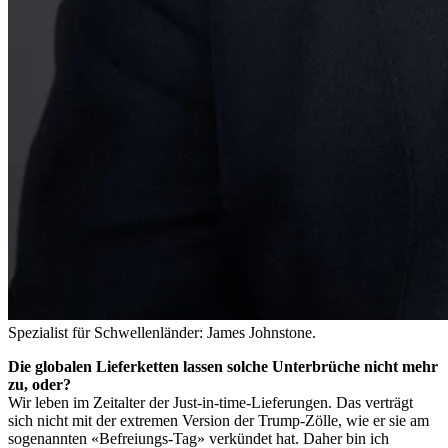
Spezialist für Schwellenländer: James Johnstone.
Die globalen Lieferketten lassen solche Unterbrüche nicht mehr
zu, oder?
Wir leben im Zeitalter der Just-in-time-Lieferungen. Das verträgt
sich nicht mit der extremen Version der Trump-Zölle, wie er sie am
sogenannten «Befreiungs-Tag» verkündet hat. Daher bin ich