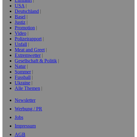
Luftfahrt
USA
Deutschland
Basel
Justiz
Promotion
Video
Polizeirapport
Unfall
Meat and Greet
Extremwetter
Gesellschaft & Politik
Natur
Sommer
Fussball
Ukraine
Alle Themen
Newsletter
Werbung / PR
Jobs
Impressum
AGB