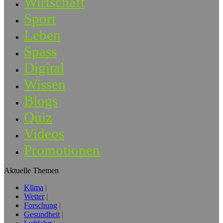
Wirtschaft
Sport
Leben
Spass
Digital
Wissen
Blogs
Quiz
Videos
Promotionen
Aktuelle Themen
Klima
Wetter
Forschung
Gesundheit