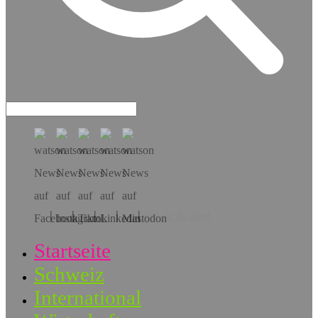
Hol dir die App!
Startseite
Schweiz
International