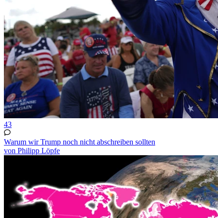
43
Warum wir Trump noch nicht abschreiben sollten
von Philipp Löpfe