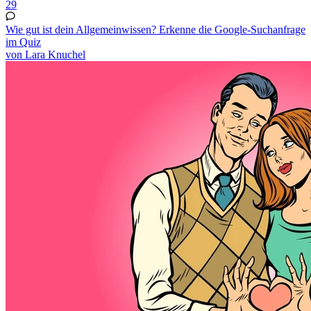
29
Wie gut ist dein Allgemeinwissen? Erkenne die Google-Suchanfrage
im Quiz
von Lara Knuchel