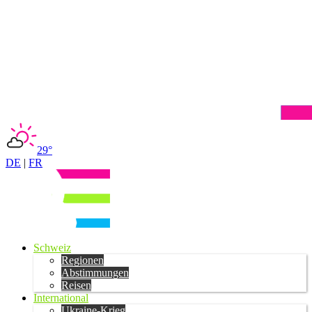
29°
DE
|
FR
Schweiz
Regionen
Abstimmungen
Reisen
International
Ukraine-Krieg