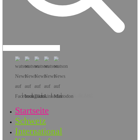
Hol dir die App!
Startseite
Schweiz
International