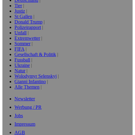
Deutschland
Tier
Justiz
St Gallen
Donald Trump
Polizeirapport
Unfall
Extremwetter
Sommer
FIFA
Gesellschaft & Politik
Fussball
Ukraine
Natur
Wolodymyr Selenskyj
Gianni Infantino
Alle Themen
Newsletter
Werbung / PR
Jobs
Impressum
AGB