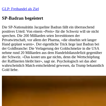
GLP: Freihandel als Ziel
SP-Badran begeistert
Die SP-Nationalrätin Jacqueline Badran fällt ein überraschend
positives Urteil: Von einem «Preis» für die Schweiz will sie nicht
sprechen. Die 200 Milliarden seien Investitionen der
Privatwirtschaft, vor allem der Pharma, «die ohnehin seit langer
Hand geplant waren». Der eigentliche Trick liege laut Badran bei
der Goldbranche: Die Verlagerung der Goldschmelze in die USA
nehme rund 20 Milliarden aus dem Handelsbilanzdefizit gegenüber
der Schweiz. «Das kostet uns gar nichts, denn die Wertschöpfung
der Raffinerien bleibt hier», sagt sie. Psychologisch sei das aber
wahrscheinlich Match-entscheidend gewesen, da Trump bekanntlich
Gold liebe.