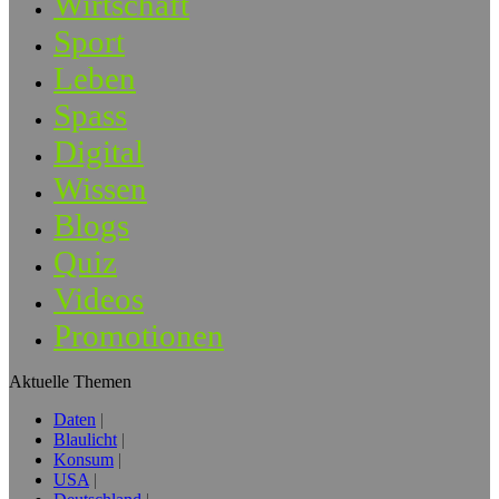
Wirtschaft
Sport
Leben
Spass
Digital
Wissen
Blogs
Quiz
Videos
Promotionen
Aktuelle Themen
Daten
Blaulicht
Konsum
USA