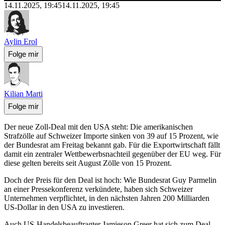
14.11.2025, 19:45
14.11.2025, 19:45
Aylin Erol
Folge mir
Kilian Marti
Folge mir
Der neue Zoll-Deal mit den USA steht: Die amerikanischen
Strafzölle auf Schweizer Importe sinken von 39 auf 15 Prozent, wie
der Bundesrat am Freitag bekannt gab. Für die Exportwirtschaft fällt
damit ein zentraler Wettbewerbsnachteil gegenüber der EU weg. Für
diese gelten bereits seit August Zölle von 15 Prozent.
Doch der Preis für den Deal ist hoch: Wie Bundesrat Guy Parmelin
an einer Pressekonferenz verkündete, haben sich Schweizer
Unternehmen verpflichtet, in den nächsten Jahren 200 Milliarden
US-Dollar in den USA zu investieren.
Auch US-Handelsbeauftragter Jamieson Greer hat sich zum Deal