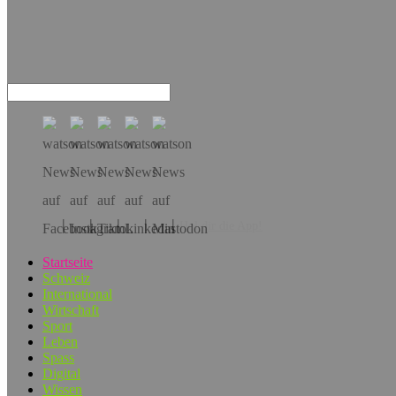
Hol dir die App!
Startseite
Schweiz
International
Wirtschaft
Sport
Leben
Spass
Digital
Wissen