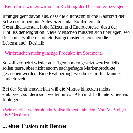
«Beim Preis wollen wir uns in Richtung der Discounter bewegen.»
Irminger geht davon aus, dass die durchschnittliche Kaufkraft der
Schweizerinnen und Schweizer sinkt. Explodierende
Gesundheitskosten, hohe Mieten und Energiepreise, dazu der
Einfluss der Migration: Viele Menschen müssten sich überlegen, wo
sie sparen wollten. Und ein Budgetposten seien eben die
Lebensmittel. Deshalb:
«Wir brauchen mehr günstige Produkte im Sortiment.»
So soll vermehrt wieder auf Eigenmarken gesetzt werden, teils
sollen teure, aber nicht enorm nachgefragte Markenprodukte
gestrichen werden. Eine Evaluierung, welche es treffen könnte,
laufe derzeit.
Bei der Sortimentsvielfalt will die Migros hingegen nichts
einbüssen, sondern sich weiterhin von Aldi und Lidl unterscheiden.
Irminger:
«Wir werden weiterhin ein Vollsortiment anbieten. Von M-Budget
bis Sélection.»
... einer Fusion mit Denner