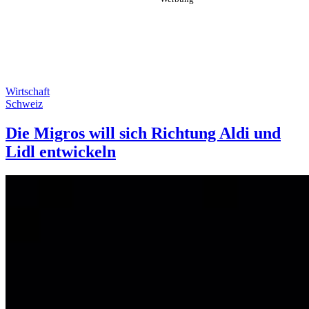
Wirtschaft
Schweiz
Die Migros will sich Richtung Aldi und
Lidl entwickeln