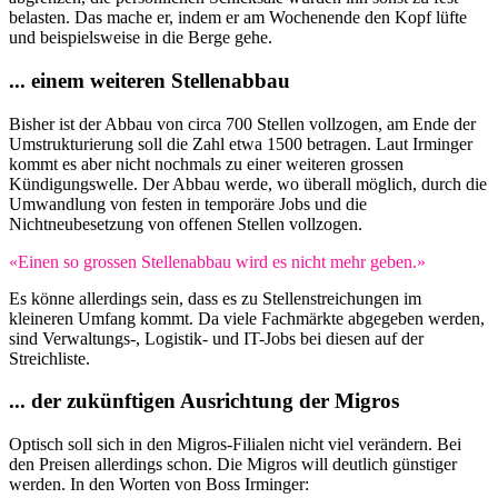
belasten. Das mache er, indem er am Wochenende den Kopf lüfte
und beispielsweise in die Berge gehe.
... einem weiteren Stellenabbau
Bisher ist der Abbau von circa 700 Stellen vollzogen, am Ende der
Umstrukturierung soll die Zahl etwa 1500 betragen. Laut Irminger
kommt es aber nicht nochmals zu einer weiteren grossen
Kündigungswelle. Der Abbau werde, wo überall möglich, durch die
Umwandlung von festen in temporäre Jobs und die
Nichtneubesetzung von offenen Stellen vollzogen.
«Einen so grossen Stellenabbau wird es nicht mehr geben.»
Es könne allerdings sein, dass es zu Stellenstreichungen im
kleineren Umfang kommt. Da viele Fachmärkte abgegeben werden,
sind Verwaltungs-, Logistik- und IT-Jobs bei diesen auf der
Streichliste.
... der zukünftigen Ausrichtung der Migros
Optisch soll sich in den Migros-Filialen nicht viel verändern. Bei
den Preisen allerdings schon. Die Migros will deutlich günstiger
werden. In den Worten von Boss Irminger: