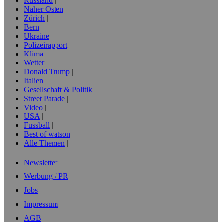
Russland
Naher Osten
Zürich
Bern
Ukraine
Polizeirapport
Klima
Wetter
Donald Trump
Italien
Gesellschaft & Politik
Street Parade
Video
USA
Fussball
Best of watson
Alle Themen
Newsletter
Werbung / PR
Jobs
Impressum
AGB