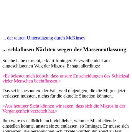
... der teuren Unterstützung durch McKinsey
... schlaflosen Nächten wegen der Massenentlassung
Solche habe er nicht, erklärt Irminger. Er zweifle nicht am
eingeschlagenen Weg der Migros. Er sagt allerdings:
«Es belastet mich jedoch, dass unsere Entscheidungen das Schicksal
vieler Menschen beeinflussen.»
Das sei insbesondere der Fall, weil diejenigen, die die Migros jetzt
verlassen müssten, nichts für die aktuelle Situation könnten.
«Aus heutiger Sicht können wir sagen, dass sich die Migros in der
Vergangenheit verzettelt hat.»
Ihm wäre es natürlich auch viel lieber, wenn er Mitarbeitende
einstellen könnte, anstatt sie zu entlassen, so Irminger. Er müsse sich
abgrenzen, die persönlichen Schicksale würden ihn sonst zu fest