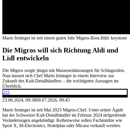
Mario Irminger ist seit einem guten Jahr Migros-Boss.
Bild: keystone
Die Migros will sich Richtung Aldi und
Lidl entwickeln
Die Migros sorgte jüngst mit Massenentlassungen für Schlagzeilen.
Nun äussert sich Chef Mario Irminger in einem Interview zur
Zukunft des Kult-Detailhändlers – die wichtigsten Aussagen im
Überblick.
215
23.06.2024, 09:38
09.07.2026, 09:45
Mario Irminger ist seit Mai 2023 Migros-Chef. Unter seiner Ägide
hat der Schweizer Kult-Detailhändler im Februar 2024 tiefgreifende
Veränderungen angekündigt. Reihenweise sollen Fachmärkte wie
Sport X, M-Electronics, Hotelplan oder Micasa verkauft werden.