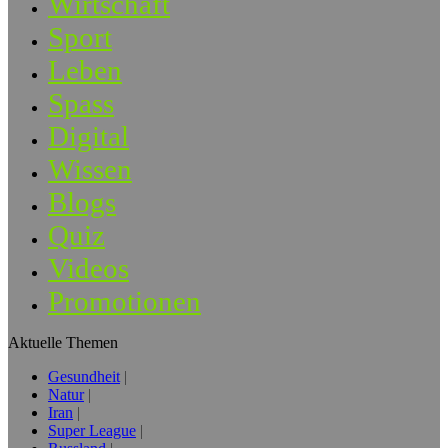
Wirtschaft
Sport
Leben
Spass
Digital
Wissen
Blogs
Quiz
Videos
Promotionen
Aktuelle Themen
Gesundheit
Natur
Iran
Super League