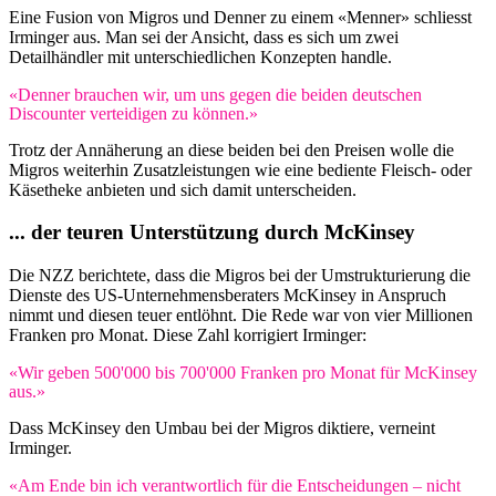
Eine Fusion von Migros und Denner zu einem «Menner» schliesst
Irminger aus. Man sei der Ansicht, dass es sich um zwei
Detailhändler mit unterschiedlichen Konzepten handle.
«Denner brauchen wir, um uns gegen die beiden deutschen
Discounter verteidigen zu können.»
Trotz der Annäherung an diese beiden bei den Preisen wolle die
Migros weiterhin Zusatzleistungen wie eine bediente Fleisch- oder
Käsetheke anbieten und sich damit unterscheiden.
... der teuren Unterstützung durch McKinsey
Die NZZ berichtete, dass die Migros bei der Umstrukturierung die
Dienste des US-Unternehmensberaters McKinsey in Anspruch
nimmt und diesen teuer entlöhnt. Die Rede war von vier Millionen
Franken pro Monat. Diese Zahl korrigiert Irminger:
«Wir geben 500'000 bis 700'000 Franken pro Monat für McKinsey
aus.»
Dass McKinsey den Umbau bei der Migros diktiere, verneint
Irminger.
«Am Ende bin ich verantwortlich für die Entscheidungen – nicht