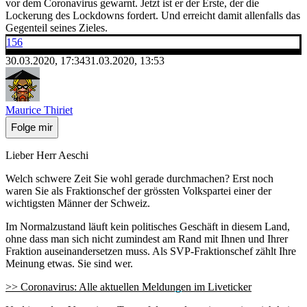
vor dem Coronavirus gewarnt. Jetzt ist er der Erste, der die
Lockerung des Lockdowns fordert. Und erreicht damit allenfalls das
Gegenteil seines Zieles.
156
30.03.2020, 17:34
31.03.2020, 13:53
Maurice Thiriet
Folge mir
Lieber Herr Aeschi
Welch schwere Zeit Sie wohl gerade durchmachen? Erst noch
waren Sie als Fraktionschef der grössten Volkspartei einer der
wichtigsten Männer der Schweiz.
Im Normalzustand läuft kein politisches Geschäft in diesem Land,
ohne dass man sich nicht zumindest am Rand mit Ihnen und Ihrer
Fraktion auseinandersetzen muss. Als SVP-Fraktionschef zählt Ihre
Meinung etwas. Sie sind wer.
>> Coronavirus: Alle aktuellen Meldungen im Liveticker