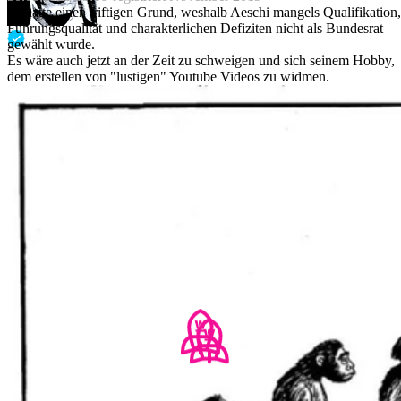
Es hatte einen triftigen Grund, weshalb Aeschi mangels Qualifikation,
Führungsqualität und charakterlichen Defiziten nicht als Bundesrat
gewählt wurde.
Es wäre auch jetzt an der Zeit zu schweigen und sich seinem Hobby,
dem erstellen von "lustigen" Youtube Videos zu widmen.