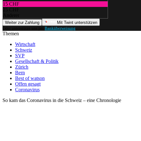
15 CHF
25 CHF
Anderer
Weiter zur Zahlung
Mit Twint unterstützen
Oder unterstütze uns per
Banküberweisung
.
Themen
Wirtschaft
Schweiz
SVP
Gesellschaft & Politik
Zürich
Bern
Best of watson
Offen gesagt
Coronavirus
So kam das Coronavirus in die Schweiz – eine Chronologie