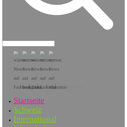
Hol dir die App!
Startseite
Schweiz
International