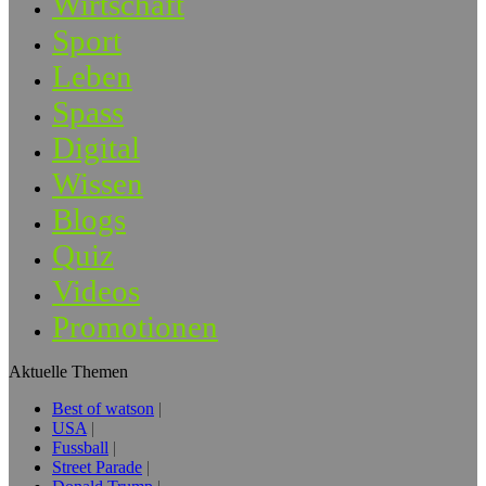
Wirtschaft
Sport
Leben
Spass
Digital
Wissen
Blogs
Quiz
Videos
Promotionen
Aktuelle Themen
Best of watson
USA
Fussball
Street Parade