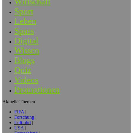
Wirtschaft
Sport
Leben
Spass
Digital
Wissen
Blogs
Quiz
Videos
Promotionen
Aktuelle Themen
FIFA
Forschung
Luftfahrt
USA