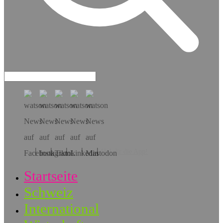
Hol dir die App!
Startseite
Schweiz
International