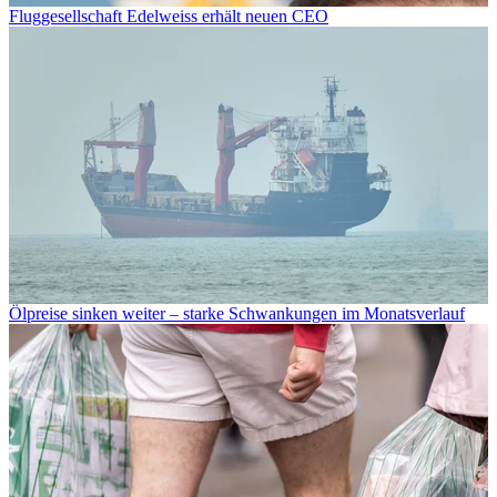
Fluggesellschaft Edelweiss erhält neuen CEO
Ölpreise sinken weiter – starke Schwankungen im Monatsverlauf