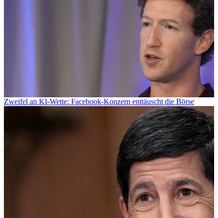
Zweifel an KI-Wette: Facebook-Konzern enttäuscht die Börse