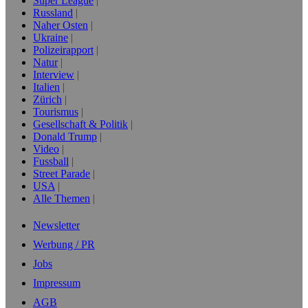
Super League
Russland
Naher Osten
Ukraine
Polizeirapport
Natur
Interview
Italien
Zürich
Tourismus
Gesellschaft & Politik
Donald Trump
Video
Fussball
Street Parade
USA
Alle Themen
Newsletter
Werbung / PR
Jobs
Impressum
AGB