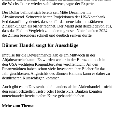
die Wechselkurse wieder stabilisieren», sagte der Experte.
Der Dollar befindet sich bereits seit Mitte Dezember im
Abwärtstrend. Seinerzeit hatten Projektionen der US-Notenbank
Fed darauf hingedeutet, dass sie für das neue Jahr mit stärkeren
Zinssenkungen als bisher rechnet. Der Markt geht derzeit davon aus,
dass das Fed im Vergleich zu anderen grossen Notenbanken 2024
die Zinsen besonders schnell und deutlich senken dürfte.
Dünner Handel sorgt für Ausschläge
Impulse für die Devisenmärkte gab es am Mittwoch in der
Altjahrswoche kaum. Es wurden weder in der Eurozone noch in
den USA wichtigen Konjunkturdaten veröffentlicht. An den
Finanzmärkten haben schon viele Investoren ihre Bücher für das
Jahr geschlossen. Angesichts des dünnen Handels kann es daher zu
deutlicheren Kursschlägen kommen.
Auch gibt es im Devisenhandel – anders als im Aktienhandel – nicht
den einen offiziellen Tiefst- oder Höchstkurs. Banken könnten
untereinander bereits tiefere Kurse gehandelt haben.
Mehr zum Thema: