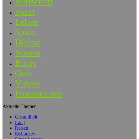
Wirtschaft
Sport
Leben
Spass
Digital
Wissen
Blogs
Quiz
Videos
Promotionen
Aktuelle Themen
Gesundheit
Iran
Reisen
Eishockey