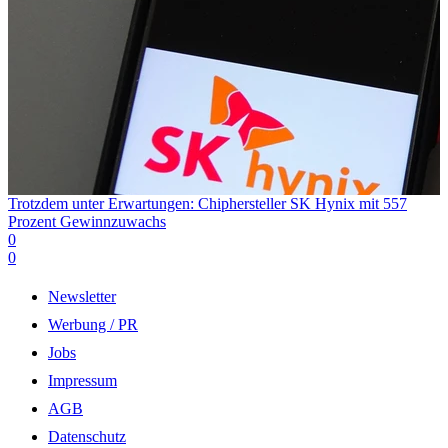
Trotzdem unter Erwartungen: Chiphersteller SK Hynix mit 557
Prozent Gewinnzuwachs
0
0
Newsletter
Werbung / PR
Jobs
Impressum
AGB
Datenschutz