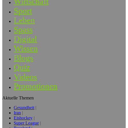
Wirtschaft
Sport
Leben
Spass
Digital
Wissen
Blogs
Quiz
Videos
Promotionen
Aktuelle Themen
Gesundheit
Iran
Eishockey
Super League