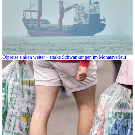
Ölpreise sinken weiter – starke Schwankungen im Monatsverlauf