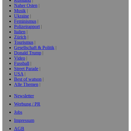
Russland
Naher Osten
Musik
Ukraine
Feminismus
Polizeirapport
Italien
Zürich
Tourismus
Gesellschaft & Politik
Donald Trump
Video
Fussball
Street Parade
USA
Best of watson
Alle Themen
Newsletter
Werbung / PR
Jobs
Impressum
AGB