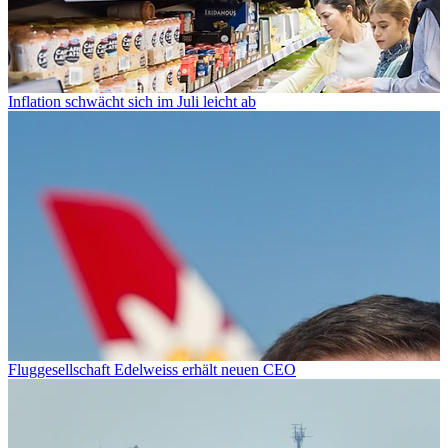
Inflation schwächt sich im Juli leicht ab
Fluggesellschaft Edelweiss erhält neuen CEO