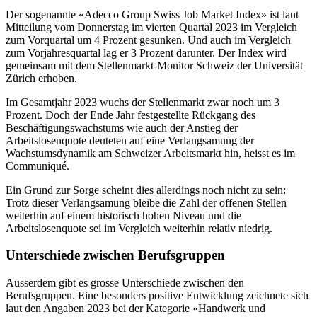
Der sogenannte «Adecco Group Swiss Job Market Index» ist laut
Mitteilung vom Donnerstag im vierten Quartal 2023 im Vergleich
zum Vorquartal um 4 Prozent gesunken. Und auch im Vergleich
zum Vorjahresquartal lag er 3 Prozent darunter. Der Index wird
gemeinsam mit dem Stellenmarkt-Monitor Schweiz der Universität
Zürich erhoben.
Im Gesamtjahr 2023 wuchs der Stellenmarkt zwar noch um 3
Prozent. Doch der Ende Jahr festgestellte Rückgang des
Beschäftigungswachstums wie auch der Anstieg der
Arbeitslosenquote deuteten auf eine Verlangsamung der
Wachstumsdynamik am Schweizer Arbeitsmarkt hin, heisst es im
Communiqué.
Ein Grund zur Sorge scheint dies allerdings noch nicht zu sein:
Trotz dieser Verlangsamung bleibe die Zahl der offenen Stellen
weiterhin auf einem historisch hohen Niveau und die
Arbeitslosenquote sei im Vergleich weiterhin relativ niedrig.
Unterschiede zwischen Berufsgruppen
Ausserdem gibt es grosse Unterschiede zwischen den
Berufsgruppen. Eine besonders positive Entwicklung zeichnete sich
laut den Angaben 2023 bei der Kategorie «Handwerk und