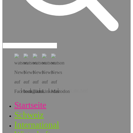
Hol dir die App!
Startseite
Schweiz
International