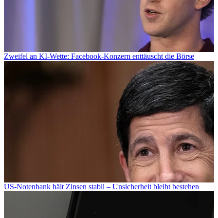
Zweifel an KI-Wette: Facebook-Konzern enttäuscht die Börse
US-Notenbank hält Zinsen stabil – Unsicherheit bleibt bestehen