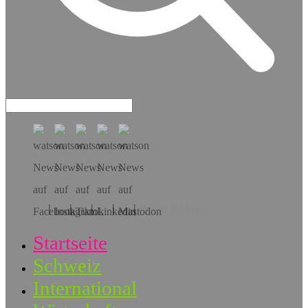
Hol dir die App!
Startseite
Schweiz
International