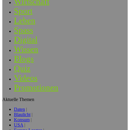
Wirtschaft
Sport
Leben
Spass
Digital
Wissen
Blogs
Quiz
Videos
Promotionen
Aktuelle Themen
Daten
Blaulicht
Konsum
USA