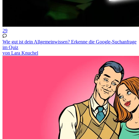
29
Wie gut ist dein Allgemeinwissen? Erkenne die Google-Suchanfrage
im Quiz
von Lara Knuchel