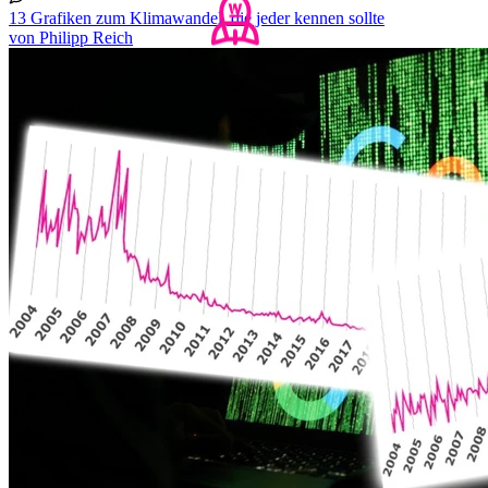
13 Grafiken zum Klimawandel, die jeder kennen sollte
von Philipp Reich