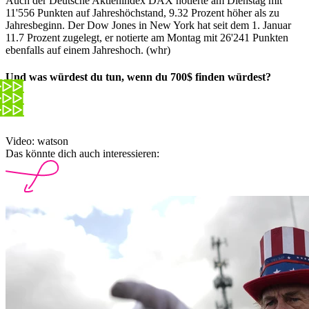
Auch der Deutsche Aktienindex DAX notierte am Dienstag mit
11'556 Punkten auf Jahreshöchstand, 9.32 Prozent höher als zu
Jahresbeginn. Der Dow Jones in New York hat seit dem 1. Januar
11.7 Prozent zugelegt, er notierte am Montag mit 26'241 Punkten
ebenfalls auf einem Jahreshoch. (whr)
Und was würdest du tun, wenn du 700$ finden würdest?
Video: watson
Das könnte dich auch interessieren: