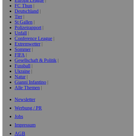
Europa League
FC Thun
Deutschland
Tier
St Gallen
Polizeirapport
Unfall
Conference League
Extremwetter
Sommer
FIFA
Gesellschaft & Politik
Fussball
Ukraine
Natur
Gianni Infantino
Alle Themen
Newsletter
Werbung / PR
Jobs
Impressum
AGB