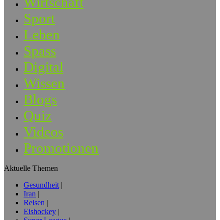
Wirtschaft
Sport
Leben
Spass
Digital
Wissen
Blogs
Quiz
Videos
Promotionen
Aktuelle Themen
Gesundheit
Iran
Reisen
Eishockey