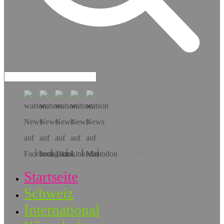
Hol dir die App!
Startseite
Schweiz
International