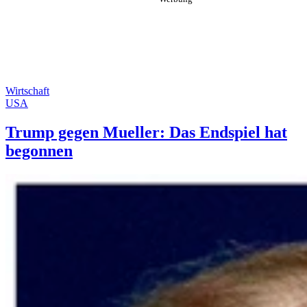
Wirtschaft
USA
Trump gegen Mueller: Das Endspiel hat
begonnen