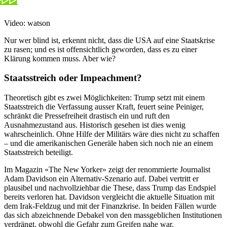
Video: watson
Nur wer blind ist, erkennt nicht, dass die USA auf eine Staatskrise
zu rasen; und es ist offensichtlich geworden, dass es zu einer
Klärung kommen muss. Aber wie?
Staatsstreich oder Impeachment?
Theoretisch gibt es zwei Möglichkeiten: Trump setzt mit einem
Staatsstreich die Verfassung ausser Kraft, feuert seine Peiniger,
schränkt die Pressefreiheit drastisch ein und ruft den
Ausnahmezustand aus. Historisch gesehen ist dies wenig
wahrscheinlich. Ohne Hilfe der Militärs wäre dies nicht zu schaffen
– und die amerikanischen Generäle haben sich noch nie an einem
Staatsstreich beteiligt.
Im Magazin «The New Yorker» zeigt der renommierte Journalist
Adam Davidson ein Alternativ-Szenario auf. Dabei vertritt er
plausibel und nachvollziehbar die These, dass Trump das Endspiel
bereits verloren hat. Davidson vergleicht die aktuelle Situation mit
dem Irak-Feldzug und mit der Finanzkrise. In beiden Fällen wurde
das sich abzeichnende Debakel von den massgeblichen Institutionen
verdrängt, obwohl die Gefahr zum Greifen nahe war.