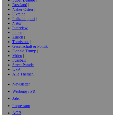
Super League
Russland
Naher Osten
Ukraine
Polizeirapport
Natur
Interview
Italien
Zürich
Tourismus
Gesellschaft & Politik
Donald Trump
Video
Fussball
Street Parade
USA
Alle Themen
Newsletter
Werbung / PR
Jobs
Impressum
AGB