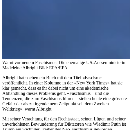
Warnt vor neuem Faschismus: Die ehemalige US-Aussenministerin
Madeleine Albright.
Bild: EPA/EPA
Albright hat soeben ein Buch mit dem Titel «Fascism»
veröffentlicht. In einer Kolumne in der «New York Times» hat sie
klar gemacht, dass es ihr dabei nicht um eine akademische
Abhandlung dieses Problems geht. «Faschismus – und die
Tendenzen, die zum Faschismus führen – stellen heute eine grössere
Gefahr dar als zu irgendeinem Zeitpunkt seit dem Zweiten
Weltkrieg», warnt Albright.
Mit seiner Verachtung für den Rechtsstaat, seinen Lügen und seiner
unverhohlenen Bewunderung für Diktatoren wie Wladimir Putin ist
Trump ein wichtiger Treiber des Neo-Faschismus geworden.