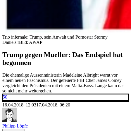
Trio infernale: Trump, sein Anwalt und Pornostar Stormy
Daniels.
rBild: AP/AP
Trump gegen Mueller: Das Endspiel hat
begonnen
Die ehemalige Aussenministerin Madeleine Albright warnt vor
einem neuen Faschismus. Der gefeuerte FBI-Chef James Comey
vergleicht den Präsidenten mit einem Mafia-Boss. Lange kann das
so nicht mehr weitergehen.
50
16.04.2018, 12:03
17.04.2018, 06:20
Philipp Löpfe