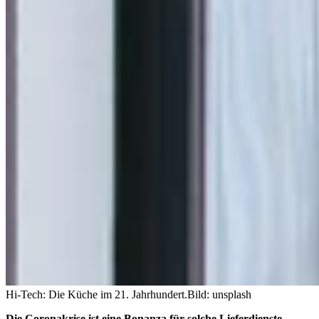
Hi-Tech: Die Küche im 21. Jahrhundert.
Bild: unsplash
Die Coronakrise ist eine Bonanza für solche Lieferdienste