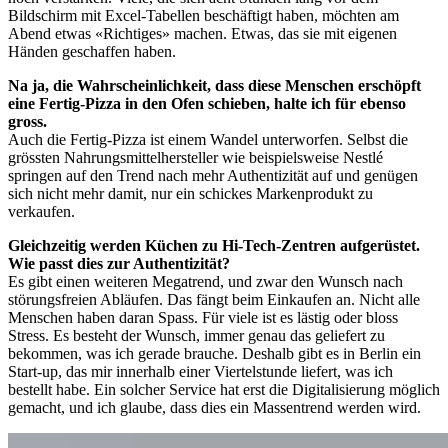
Bildschirm mit Excel-Tabellen beschäftigt haben, möchten am
Abend etwas «Richtiges» machen. Etwas, das sie mit eigenen
Händen geschaffen haben.
Na ja, die Wahrscheinlichkeit, dass diese Menschen erschöpft
eine Fertig-Pizza in den Ofen schieben, halte ich für ebenso
gross.
Auch die Fertig-Pizza ist einem Wandel unterworfen. Selbst die
grössten Nahrungsmittelhersteller wie beispielsweise Nestlé
springen auf den Trend nach mehr Authentizität auf und genügen
sich nicht mehr damit, nur ein schickes Markenprodukt zu
verkaufen.
Gleichzeitig werden Küchen zu Hi-Tech-Zentren aufgerüstet.
Wie passt dies zur Authentizität?
Es gibt einen weiteren Megatrend, und zwar den Wunsch nach
störungsfreien Abläufen. Das fängt beim Einkaufen an. Nicht alle
Menschen haben daran Spass. Für viele ist es lästig oder bloss
Stress. Es besteht der Wunsch, immer genau das geliefert zu
bekommen, was ich gerade brauche. Deshalb gibt es in Berlin ein
Start-up, das mir innerhalb einer Viertelstunde liefert, was ich
bestellt habe. Ein solcher Service hat erst die Digitalisierung möglich
gemacht, und ich glaube, dass dies ein Massentrend werden wird.