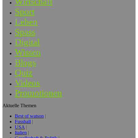
Wirtschaft
Sport
Leben
Spass
Digital
Wissen
Blogs
Quiz
Videos
Promotionen
Aktuelle Themen
Best of watson
Fussball
USA
Italien