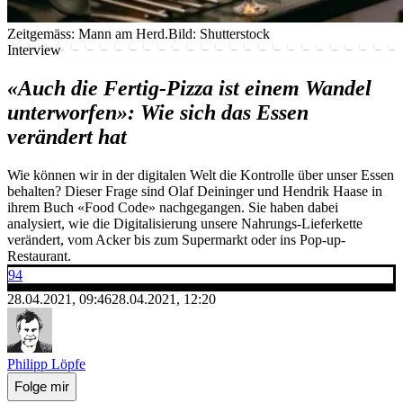
Zeitgemäss: Mann am Herd.
Bild: Shutterstock
Interview
«Auch die Fertig-Pizza ist einem Wandel
unterworfen»: Wie sich das Essen
verändert hat
Wie können wir in der digitalen Welt die Kontrolle über unser Essen
behalten? Dieser Frage sind Olaf Deininger und Hendrik Haase in
ihrem Buch «Food Code» nachgegangen. Sie haben dabei
analysiert, wie die Digitalisierung unsere Nahrungs-Lieferkette
verändert, vom Acker bis zum Supermarkt oder ins Pop-up-
Restaurant.
94
28.04.2021, 09:46
28.04.2021, 12:20
Philipp Löpfe
Folge mir