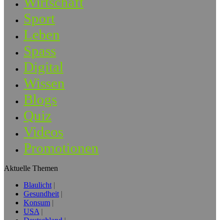
Wirtschaft
Sport
Leben
Spass
Digital
Wissen
Blogs
Quiz
Videos
Promotionen
Aktuelle Themen
Blaulicht
Gesundheit
Konsum
USA