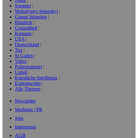
Natur
Sommer
Wolodymyr Selenskyj
Gianni Infantino
Blaulicht
Gesundheit
Konsum
USA
Deutschland
Tier
St Gallen
Video
Polizeirapport
Unfall
Künstliche Intelligenz
Extremwetter
Alle Themen
Newsletter
Werbung / PR
Jobs
Impressum
AGB