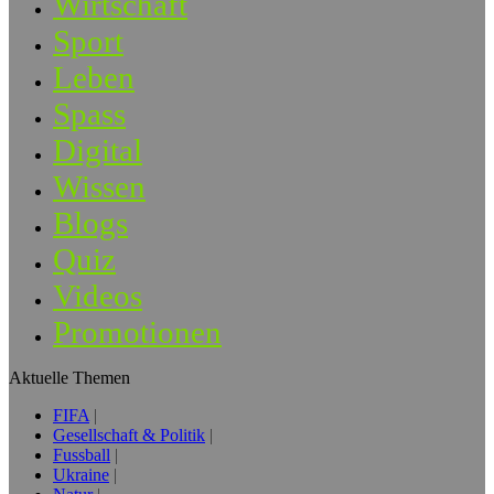
Wirtschaft
Sport
Leben
Spass
Digital
Wissen
Blogs
Quiz
Videos
Promotionen
Aktuelle Themen
FIFA
Gesellschaft & Politik
Fussball
Ukraine