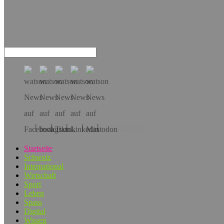
Hol dir die App!
Startseite
Schweiz
International
Wirtschaft
Sport
Leben
Spass
Digital
Wissen