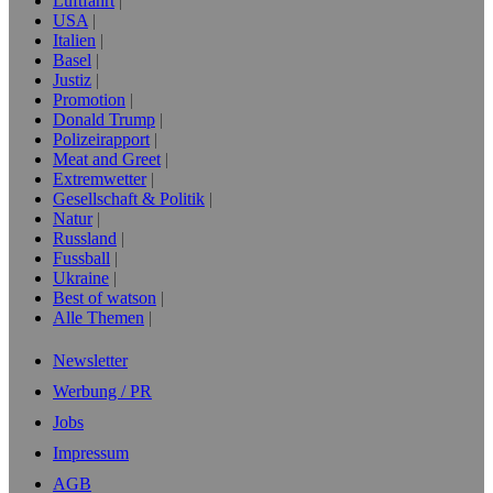
Luftfahrt
USA
Italien
Basel
Justiz
Promotion
Donald Trump
Polizeirapport
Meat and Greet
Extremwetter
Gesellschaft & Politik
Natur
Russland
Fussball
Ukraine
Best of watson
Alle Themen
Newsletter
Werbung / PR
Jobs
Impressum
AGB