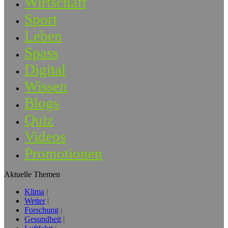
Wirtschaft
Sport
Leben
Spass
Digital
Wissen
Blogs
Quiz
Videos
Promotionen
Aktuelle Themen
Klima
Wetter
Forschung
Gesundheit