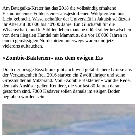
Am Batagaika-Krater hat das 2018 die vollständig erhaltene
Eismumie eines Fohlens einer ausgestorbenen Wildpferdeart ans
Licht gebracht. Wissenschaftler der Universität in Jakutsk schätzten
ihr Alter auf 30'000 bis 40'000 Jahre. Ein Glücksfall für die
Wissenschaft, und in Sibirien leben manche Glücksritter inzwischen
von dem illegalen Handel mit Mammuts, die vor 10'000 Jahren in
einem gemässigten Nordsibirien unterwegs waren und jetzt
vielerorts auftauchen.
«Zombie-Bakterien» aus dem ewigen Eis
Doch der riesige Eisschrank gibt auch weit gefährlichere Grüsse aus
der Vergangenheit frei. 2016 starben ein Zwölfjähriger und seine
Grossmutter an Milzbrand. Von «Zombie-Bakterien» war die Rede,
denn als Auslöser gelten Rentiere, die vor fast 80 Jahren daran
gestorben sind. 7000 Kadaver sollen damals im eisigen Boden
begraben worden sein.