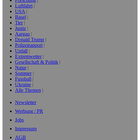
Forschung
Luftfahrt
USA
Basel
Tier
Justiz
Aargau
Donald Trump
Polizeirapport
Unfall
Extremwetter
Gesellschaft & Politik
Natur
Sommer
Fussball
Ukraine
Alle Themen
Newsletter
Werbung / PR
Jobs
Impressum
AGB