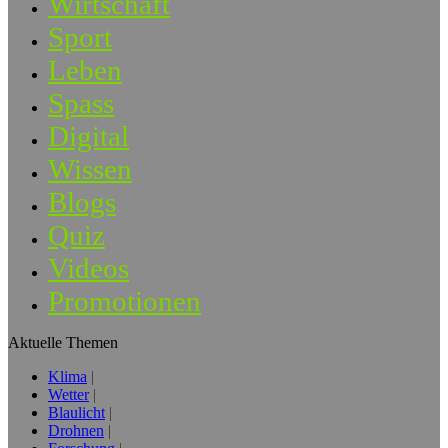
Wirtschaft
Sport
Leben
Spass
Digital
Wissen
Blogs
Quiz
Videos
Promotionen
Aktuelle Themen
Klima
Wetter
Blaulicht
Drohnen