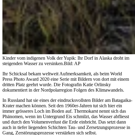
Kinder vom indigenen Volk der Yupik: Ihr Dorf in Alaska droht im
steigenden Wasser zu versinken.
Bild: AP
Ihr Schicksal bekam weltweit Aufmerksamkeit, als beim World
Press Photo Award 2020 eine Serie mit Bildern von dort mit einem
dritten Platz geehrt wurde. Die Fotografin Katie Orlinsky
dokumentiert in der Nordpolarregion Folgen des Klimawandels.
In Russland hat sie eines der eindrucksvollsten Bilder am Batagaika-
Krater machen können. Seit den 1960er-Jahren tut sich hier ein
immer grösseres Loch im Boden auf. Thermokarst nennt sich das
Phänomen, wenn im Untergrund Eis schmilzt, das Wasser abfliesst
und durch den Volumenverlust die Erde einbricht. Das setzt dann
auch in tiefer liegenden Schichten Tau- und Zersetzungsprozesse in
Gang, Zerstörungsprozesse verstärken sich selbst.