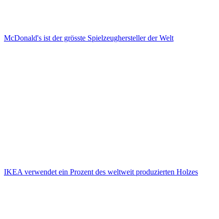
McDonald's ist der grösste Spielzeughersteller der Welt
IKEA verwendet ein Prozent des weltweit produzierten Holzes