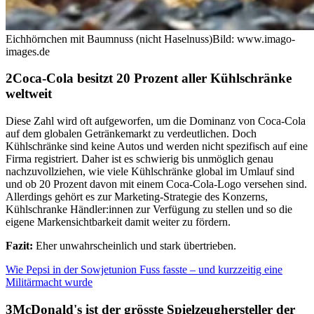
Eichhörnchen mit Baumnuss (nicht Haselnuss)
Bild: www.imago-
images.de
Coca-Cola besitzt 20 Prozent aller Kühlschränke
weltweit
Diese Zahl wird oft aufgeworfen, um die Dominanz von Coca-Cola
auf dem globalen Getränkemarkt zu verdeutlichen. Doch
Kühlschränke sind keine Autos und werden nicht spezifisch auf eine
Firma registriert. Daher ist es schwierig bis unmöglich genau
nachzuvollziehen, wie viele Kühlschränke global im Umlauf sind
und ob 20 Prozent davon mit einem Coca-Cola-Logo versehen sind.
Allerdings gehört es zur Marketing-Strategie des Konzerns,
Kühlschranke Händler:innen zur Verfügung zu stellen und so die
eigene Markensichtbarkeit damit weiter zu fördern.
Fazit:
Eher unwahrscheinlich und stark übertrieben.
Wie Pepsi in der Sowjetunion Fuss fasste – und kurzzeitig eine
Militärmacht wurde
McDonald's ist der grösste Spielzeughersteller der