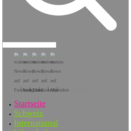
Hol dir die App!
Startseite
Schweiz
International