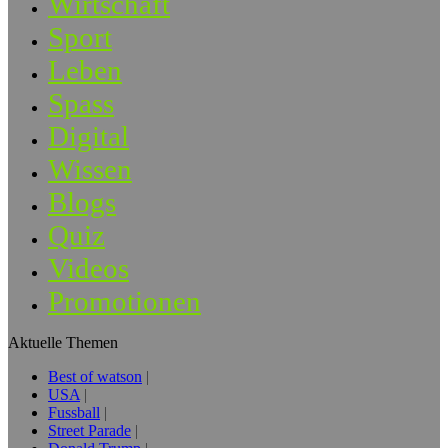
Wirtschaft
Sport
Leben
Spass
Digital
Wissen
Blogs
Quiz
Videos
Promotionen
Aktuelle Themen
Best of watson
USA
Fussball
Street Parade