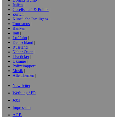
Donald Trump
Italien
Gesellschaft & Politik
Zürich
Künstliche Intelligenz
Tourismus
Banken
Iran
Luftfahrt
Deutschland
Russland
Naher Osten
Liveticker
Ukraine
Polizeirapport
Musik
Alle Themen
Newsletter
Werbung / PR
Jobs
Impressum
AGB