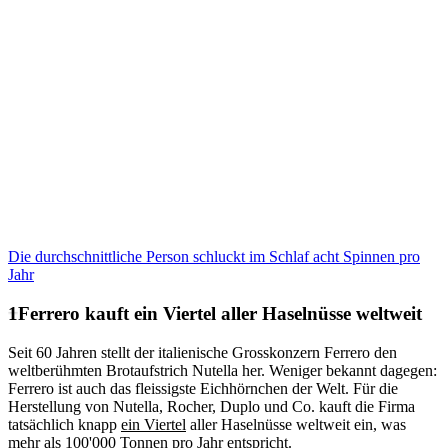
Die durchschnittliche Person schluckt im Schlaf acht Spinnen pro
Jahr
Ferrero kauft ein Viertel aller Haselnüsse weltweit
Seit 60 Jahren stellt der italienische Grosskonzern Ferrero den
weltberühmten Brotaufstrich Nutella her. Weniger bekannt dagegen:
Ferrero ist auch das fleissigste Eichhörnchen der Welt. Für die
Herstellung von Nutella, Rocher, Duplo und Co. kauft die Firma
tatsächlich knapp
ein Viertel
aller Haselnüsse weltweit ein, was
mehr als 100'000 Tonnen pro Jahr entspricht.