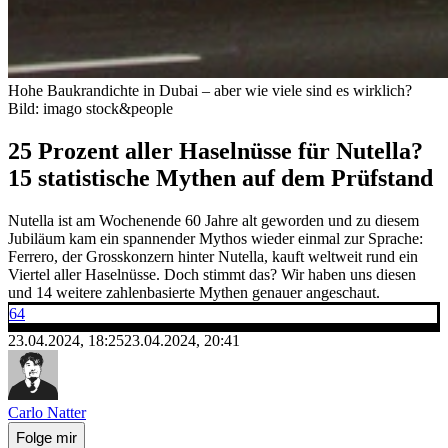
Hohe Baukrandichte in Dubai – aber wie viele sind es wirklich?
Bild: imago stock&people
25 Prozent aller Haselnüsse für Nutella?
15 statistische Mythen auf dem Prüfstand
Nutella ist am Wochenende 60 Jahre alt geworden und zu diesem
Jubiläum kam ein spannender Mythos wieder einmal zur Sprache:
Ferrero, der Grosskonzern hinter Nutella, kauft weltweit rund ein
Viertel aller Haselnüsse. Doch stimmt das? Wir haben uns diesen
und 14 weitere zahlenbasierte Mythen genauer angeschaut.
64
23.04.2024, 18:25
23.04.2024, 20:41
Carlo Natter
Folge mir