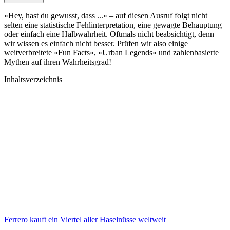
«Hey, hast du gewusst, dass ...» – auf diesen Ausruf folgt nicht
selten eine statistische Fehlinterpretation, eine gewagte Behauptung
oder einfach eine Halbwahrheit. Oftmals nicht beabsichtigt, denn
wir wissen es einfach nicht besser. Prüfen wir also einige
weitverbreitete «Fun Facts», «Urban Legends» und zahlenbasierte
Mythen auf ihren Wahrheitsgrad!
Inhaltsverzeichnis
Ferrero kauft ein Viertel aller Haselnüsse weltweit