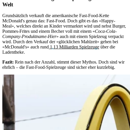
Welt
Grundsätzlich verkauft die amerikanische Fast-Food-Kette
McDonald's genau das: Fast-Food. Doch gibt es das «Happy-
Meal», welches direkt an Kinder vermarktet wird und nebst Burger,
Pommes-Frites und einem Becher voll mit einem «
Coca-Cola-
Company-Produktname-Hier
» auch mit einem Spielzeug verpackt
wird. Durch den Verkauf der «glücklichen Mahlzeit» gehen bei
«McDonald's» auch rund
1,13 Milliarden Spielzeuge
über die
Ladentheke.
Fazit:
Rein nach der Anzahl, stimmt dieser Mythos. Doch sind wir
ehrlich – die Fast-Food-Spielzeuge sind sicher eher kurzlebig.