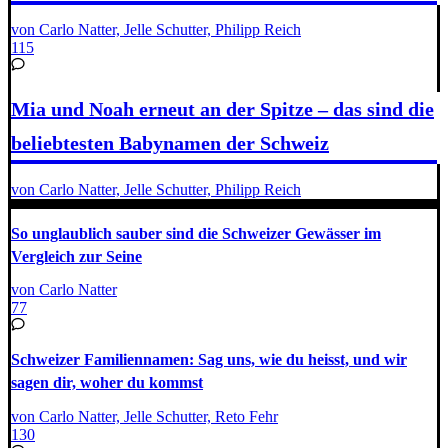
von Carlo Natter, Jelle Schutter, Philipp Reich
115
Mia und Noah erneut an der Spitze – das sind die
beliebtesten Babynamen der Schweiz
von Carlo Natter, Jelle Schutter, Philipp Reich
So unglaublich sauber sind die Schweizer Gewässer im
Vergleich zur Seine
von Carlo Natter
77
Schweizer Familiennamen: Sag uns, wie du heisst, und wir
sagen dir, woher du kommst
von Carlo Natter, Jelle Schutter, Reto Fehr
130