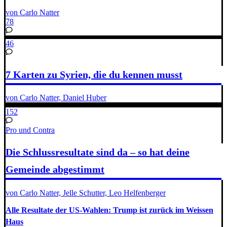
von Carlo Natter
78
46
7 Karten zu Syrien, die du kennen musst
von Carlo Natter, Daniel Huber
152
Pro und Contra
Die Schlussresultate sind da – so hat deine
Gemeinde abgestimmt
von Carlo Natter, Jelle Schutter, Leo Helfenberger
Alle Resultate der US-Wahlen: Trump ist zurück im Weissen
Haus