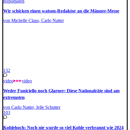
Reportagen
Wir schicken einen watson-Redaktor an die Männer-Messe
von Michelle Claus, Carlo Natter
132
video
video
Weder Funiciello noch Glarner: Diese Nationalräte sind am
extremsten
von Carlo Natter, Jelle Schutter
103
Kohlehoch: Noch nie wurde so viel Kohle verbrannt wie 2024