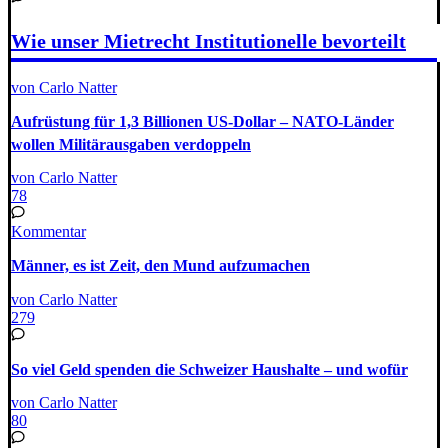
Wie unser Mietrecht Institutionelle bevorteilt
von Carlo Natter
Aufrüstung für 1,3 Billionen US-Dollar – NATO-Länder
wollen Militärausgaben verdoppeln
von Carlo Natter
78
Kommentar
Männer, es ist Zeit, den Mund aufzumachen
von Carlo Natter
279
So viel Geld spenden die Schweizer Haushalte – und wofür
von Carlo Natter
80