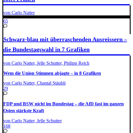
von Carlo Natter
65
Schwarz-blau mit überraschenden Ausreissern –
die Bundestagswahl in 7 Grafiken
von Carlo Natter, Jelle Schutter, Philipp Reich
Wem die Union Stimmen abjagte – in 8 Grafiken
von Carlo Natter, Chantal Stäubli
29
FDP und BSW nicht im Bundestag – die AfD fast im ganzen
Osten stärkste Kraft
von Carlo Natter, Jelle Schutter
168