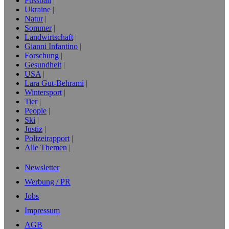
Fussball
Ukraine
Natur
Sommer
Landwirtschaft
Gianni Infantino
Forschung
Gesundheit
USA
Lara Gut-Behrami
Wintersport
Tier
People
Ski
Justiz
Polizeirapport
Alle Themen
Newsletter
Werbung / PR
Jobs
Impressum
AGB