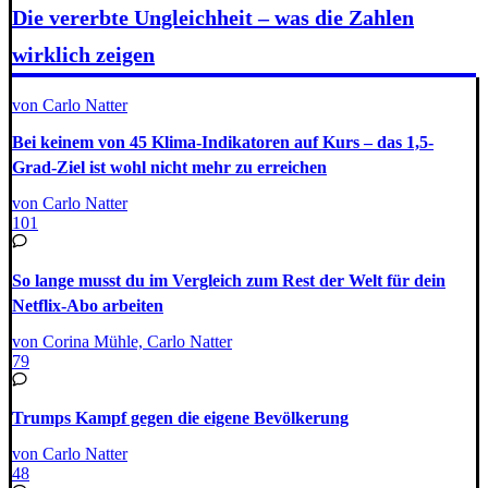
Die vererbte Ungleichheit – was die Zahlen
wirklich zeigen
von Carlo Natter
Bei keinem von 45 Klima-Indikatoren auf Kurs – das 1,5-
Grad-Ziel ist wohl nicht mehr zu erreichen
von Carlo Natter
101
So lange musst du im Vergleich zum Rest der Welt für dein
Netflix-Abo arbeiten
von Corina Mühle, Carlo Natter
79
Trumps Kampf gegen die eigene Bevölkerung
von Carlo Natter
48