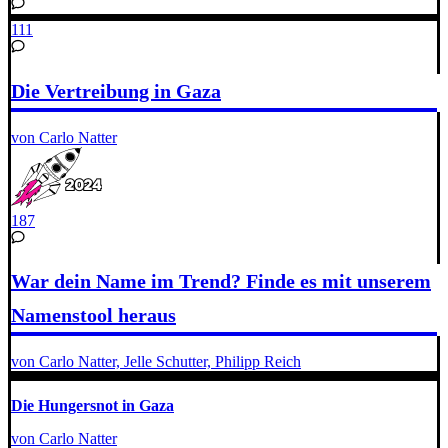
111
Die Vertreibung in Gaza
von Carlo Natter
187
War dein Name im Trend? Finde es mit unserem
Namenstool heraus
von Carlo Natter, Jelle Schutter, Philipp Reich
Die Hungersnot in Gaza
von Carlo Natter