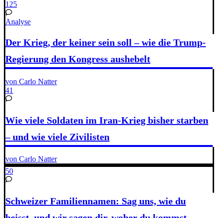
125
Analyse
Der Krieg, der keiner sein soll – wie die Trump-
Regierung den Kongress aushebelt
von Carlo Natter
41
Wie viele Soldaten im Iran-Krieg bisher starben
– und wie viele Zivilisten
von Carlo Natter
50
Schweizer Familiennamen: Sag uns, wie du
heisst, und wir sagen dir, woher du kommst