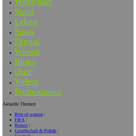
Wirtschaft
Sport
Leben
Spass
Digital
Wissen
Blogs
Quiz
Videos
Promotionen
Aktuelle Themen
Best of watson
FIFA
Reisen
Gesellschaft & Politik