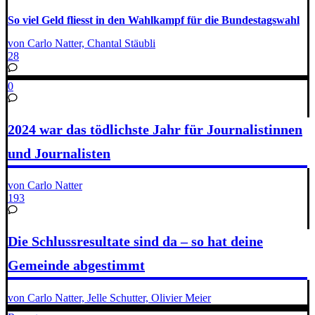
So viel Geld fliesst in den Wahlkampf für die Bundestagswahl
von Carlo Natter, Chantal Stäubli
28
0
2024 war das tödlichste Jahr für Journalistinnen
und Journalisten
von Carlo Natter
193
Die Schlussresultate sind da – so hat deine
Gemeinde abgestimmt
von Carlo Natter, Jelle Schutter, Olivier Meier