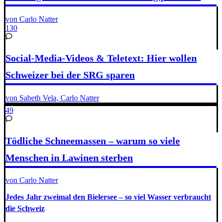
von Carlo Natter
130
Social-Media-Videos & Teletext: Hier wollen
Schweizer bei der SRG sparen
von Sabeth Vela, Carlo Natter
49
Tödliche Schneemassen – warum so viele
Menschen in Lawinen sterben
von Carlo Natter
Jedes Jahr zweimal den Bielersee – so viel Wasser verbraucht
die Schweiz