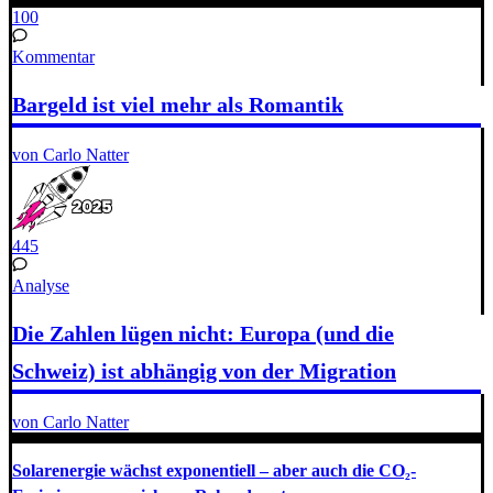
100
Kommentar
Bargeld ist viel mehr als Romantik
von Carlo Natter
445
Analyse
Die Zahlen lügen nicht: Europa (und die
Schweiz) ist abhängig von der Migration
von Carlo Natter
Solarenergie wächst exponentiell – aber auch die CO₂-