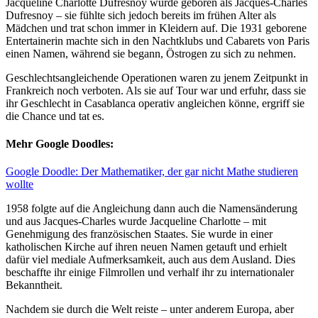
Jacqueline Charlotte Dufresnoy wurde geboren als Jacques-Charles
Dufresnoy – sie fühlte sich jedoch bereits im frühen Alter als
Mädchen und trat schon immer in Kleidern auf. Die 1931 geborene
Entertainerin machte sich in den Nachtklubs und Cabarets von Paris
einen Namen, während sie begann, Östrogen zu sich zu nehmen.
Geschlechtsangleichende Operationen waren zu jenem Zeitpunkt in
Frankreich noch verboten. Als sie auf Tour war und erfuhr, dass sie
ihr Geschlecht in Casablanca operativ angleichen könne, ergriff sie
die Chance und tat es.
Mehr Google Doodles:
Google Doodle: Der Mathematiker, der gar nicht Mathe studieren
wollte
1958 folgte auf die Angleichung dann auch die Namensänderung
und aus Jacques-Charles wurde Jacqueline Charlotte – mit
Genehmigung des französischen Staates. Sie wurde in einer
katholischen Kirche auf ihren neuen Namen getauft und erhielt
dafür viel mediale Aufmerksamkeit, auch aus dem Ausland. Dies
beschaffte ihr einige Filmrollen und verhalf ihr zu internationaler
Bekanntheit.
Nachdem sie durch die Welt reiste – unter anderem Europa, aber