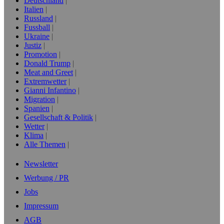
Deutschland
Italien
Russland
Fussball
Ukraine
Justiz
Promotion
Donald Trump
Meat and Greet
Extremwetter
Gianni Infantino
Migration
Spanien
Gesellschaft & Politik
Wetter
Klima
Alle Themen
Newsletter
Werbung / PR
Jobs
Impressum
AGB