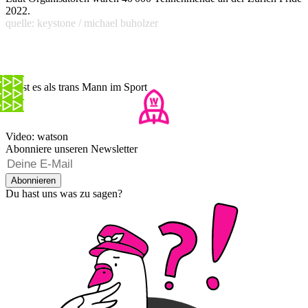
2022.
quelle: keystone / michael buholzer
So ist es als trans Mann im Sport
Video: watson
Abonniere unseren Newsletter
Abonnieren
Du hast uns was zu sagen?