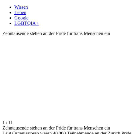
Wissen
Leben
Google
LGBTQIA+
Zehntausende stehen an der Pride für trans Menschen ein
1 / 11
Zehntausende stehen an der Pride für trans Menschen ein
Laut Organisatoren waren 40'000 Teilnehmende an der Zurich Pride