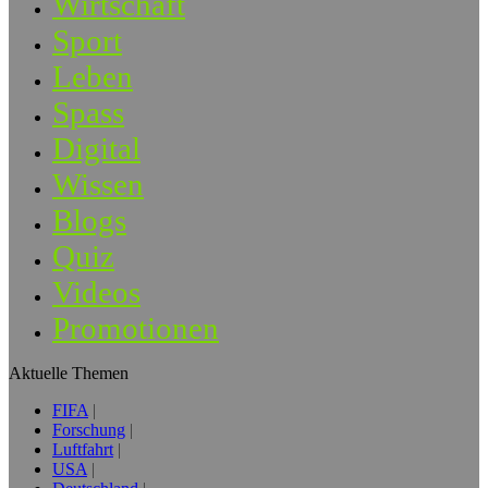
Wirtschaft
Sport
Leben
Spass
Digital
Wissen
Blogs
Quiz
Videos
Promotionen
Aktuelle Themen
FIFA
Forschung
Luftfahrt
USA