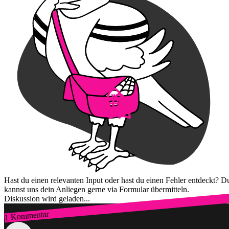
Hast du einen relevanten Input oder hast du einen Fehler entdeckt? D
kannst uns dein Anliegen gerne via Formular übermitteln.
Diskussion wird geladen...
1 Kommentar
Zum Login