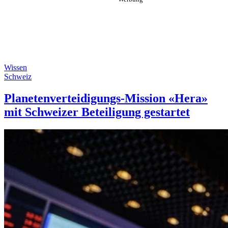
Wissen
Schweiz
Planetenverteidigungs-Mission «Hera»
mit Schweizer Beteiligung gestartet