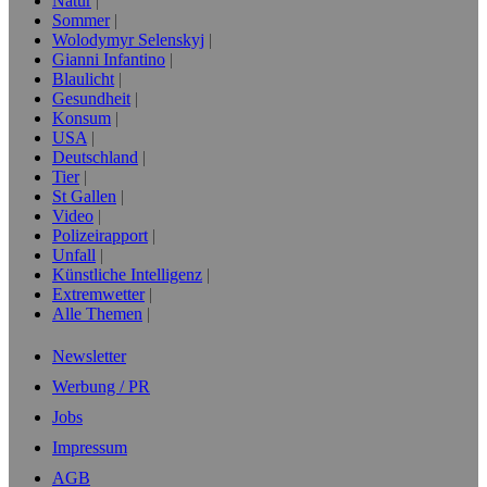
Natur
Sommer
Wolodymyr Selenskyj
Gianni Infantino
Blaulicht
Gesundheit
Konsum
USA
Deutschland
Tier
St Gallen
Video
Polizeirapport
Unfall
Künstliche Intelligenz
Extremwetter
Alle Themen
Newsletter
Werbung / PR
Jobs
Impressum
AGB