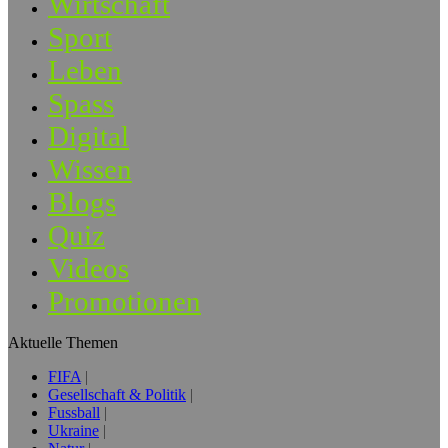
Wirtschaft
Sport
Leben
Spass
Digital
Wissen
Blogs
Quiz
Videos
Promotionen
Aktuelle Themen
FIFA
Gesellschaft & Politik
Fussball
Ukraine