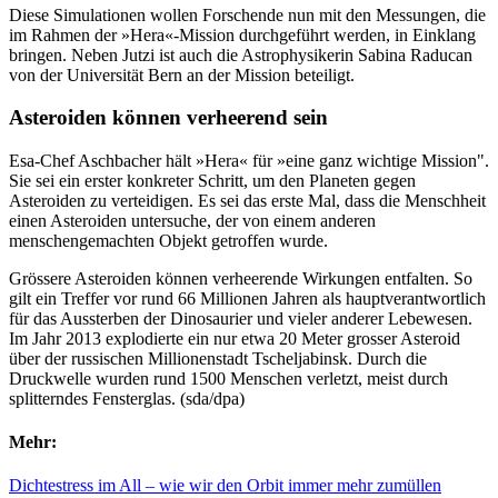
Diese Simulationen wollen Forschende nun mit den Messungen, die
im Rahmen der »Hera«-Mission durchgeführt werden, in Einklang
bringen. Neben Jutzi ist auch die Astrophysikerin Sabina Raducan
von der Universität Bern an der Mission beteiligt.
Asteroiden können verheerend sein
Esa-Chef Aschbacher hält »Hera« für »eine ganz wichtige Mission".
Sie sei ein erster konkreter Schritt, um den Planeten gegen
Asteroiden zu verteidigen. Es sei das erste Mal, dass die Menschheit
einen Asteroiden untersuche, der von einem anderen
menschengemachten Objekt getroffen wurde.
Grössere Asteroiden können verheerende Wirkungen entfalten. So
gilt ein Treffer vor rund 66 Millionen Jahren als hauptverantwortlich
für das Aussterben der Dinosaurier und vieler anderer Lebewesen.
Im Jahr 2013 explodierte ein nur etwa 20 Meter grosser Asteroid
über der russischen Millionenstadt Tscheljabinsk. Durch die
Druckwelle wurden rund 1500 Menschen verletzt, meist durch
splitterndes Fensterglas. (sda/dpa)
Mehr:
Dichtestress im All – wie wir den Orbit immer mehr zumüllen