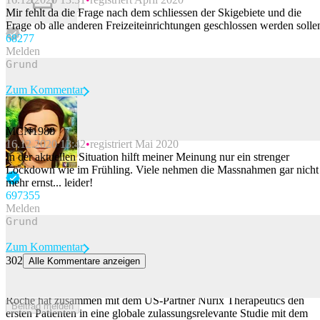
Beitrag melden
Mir fehlt da die Frage nach dem schliessen der Skigebiete und die
Frage ob alle anderen Freizeiteinrichtungen geschlossen werden solle
682
77
Melden
Zum Kommentar
MCN1988
16.12.2020 13:42
registriert Mai 2020
Beitrag melden
In der aktuellen Situation hilft meiner Meinung nur ein strenger
Lockdown wie im Frühling. Viele nehmen die Massnahmen gar nicht
mehr ernst... leider!
697
355
Melden
Zum Kommentar
302
Alle Kommentare anzeigen
Roche und US-Partner starten Studie mit neuartigem
Krebsmedikament
Roche hat zusammen mit dem US-Partner Nurix Therapeutics den
Beitrag melden
ersten Patienten in eine globale zulassungsrelevante Studie mit dem