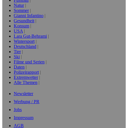
Fussball
Natur
Sommer
Gianni Infantino
Gesundheit
Konsum
USA
Lara Gut-Behrami
Wintersport
Deutschland
Tier
Ski
Filme und Serien
Daten
Polizeirapport
Extremwetter
Alle Themen
Newsletter
Werbung / PR
Jobs
Impressum
AGB