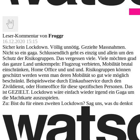
Leser-Kommentar von
Froggr
16.12.2020 15:15
Sicher kein Lockdown. Völlig unnötig. Gezielte Massnahmen.
Nicht so ein gaga. Schlussendlich geht es einzig und allein um den
Schutz der Risikogruppen. Das vergessen viele. Viele möchten grad
das ganze Land umkrempeln: Flugzeug verbieten, Mobilität brutal
einschränken, Home Office und und und. Risikogruppen können
geschützt werden wenn man deren Mobilität so gut wie möglich
beschränkt. Beispielsweise durch Einkaufsservice durch den
Zivildienst, oder Homeoffice für diese spezifischen Personen. Das
ist GEZIELT. Lockdown wäre einfach wieder irgend ein Gaga um
die Machtkarte auszuspielen.
Zu: Bist du für einen zweiten Lockdown? Sag uns, was du denkst