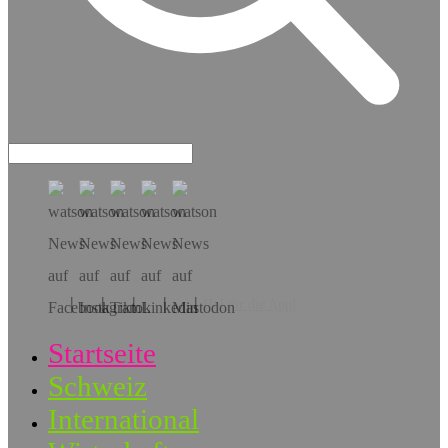
Hol dir die App!
Startseite
Schweiz
International