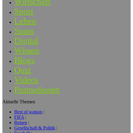
Wirtschaft
Sport
Leben
Spass
Digital
Wissen
Blogs
Quiz
Videos
Promotionen
Aktuelle Themen
Best of watson
FIFA
Reisen
Gesellschaft & Politik