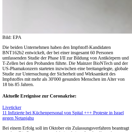
Bild: EPA
Die beiden Unternehmen haben den Impfstoff-Kandidaten
BNT162b2 entwickelt, der bei einer insgesamt 60 Personen
umfassenden Studie der Phase I/II zur Bildung von Antikörpern und
T-Zellen bei den Probanden führte. Die Mainzer BioNTech und der
US-Phamakonzern starteten inzwischen eine breitangelegte, globale
Studie zur Untersuchung der Sicherheit und Wirksamkeit des
Impfstoffes mit mehr als 30'000 gesunden Menschen im Alter von
18 bis 85 Jahren.
Aktuelle Ereignisse zur Coronakrise:
Liveticker
11 Infizierte bei Küchenpersonal von Spital +++ Proteste in Israel
gegen Netanjahu
Bei einem Erfolg soll im Oktober ein Zulassungsverfahren beantragt