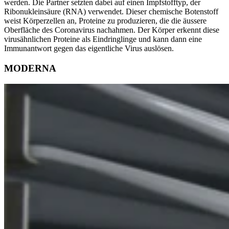
werden. Die Partner setzten dabei auf einen Impfstofftyp, der
Ribonukleinsäure (RNA) verwendet. Dieser chemische Botenstoff
weist Körperzellen an, Proteine zu produzieren, die die äussere
Oberfläche des Coronavirus nachahmen. Der Körper erkennt diese
virusähnlichen Proteine als Eindringlinge und kann dann eine
Immunantwort gegen das eigentliche Virus auslösen.
MODERNA