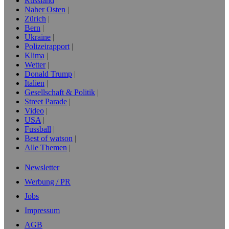
Russland
Naher Osten
Zürich
Bern
Ukraine
Polizeirapport
Klima
Wetter
Donald Trump
Italien
Gesellschaft & Politik
Street Parade
Video
USA
Fussball
Best of watson
Alle Themen
Newsletter
Werbung / PR
Jobs
Impressum
AGB