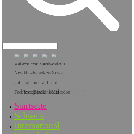
Hol dir die App!
Startseite
Schweiz
International