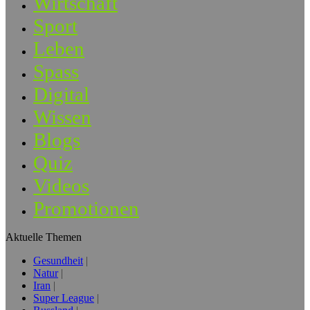
Wirtschaft
Sport
Leben
Spass
Digital
Wissen
Blogs
Quiz
Videos
Promotionen
Aktuelle Themen
Gesundheit
Natur
Iran
Super League