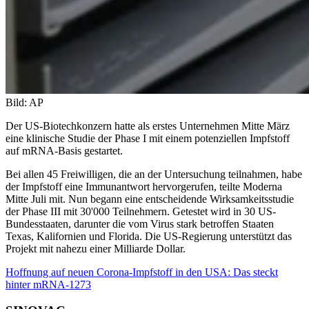
Bild: AP
Der US-Biotechkonzern hatte als erstes Unternehmen Mitte März
eine klinische Studie der Phase I mit einem potenziellen Impfstoff
auf mRNA-Basis gestartet.
Bei allen 45 Freiwilligen, die an der Untersuchung teilnahmen, habe
der Impfstoff eine Immunantwort hervorgerufen, teilte Moderna
Mitte Juli mit. Nun begann eine entscheidende Wirksamkeitsstudie
der Phase III mit 30'000 Teilnehmern. Getestet wird in 30 US-
Bundesstaaten, darunter die vom Virus stark betroffen Staaten
Texas, Kalifornien und Florida. Die US-Regierung unterstützt das
Projekt mit nahezu einer Milliarde Dollar.
Hoffnung auf neuen Corona-Impfstoff in den USA: Das steckt
hinter mRNA-1273