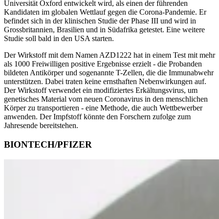
Universität Oxford entwickelt wird, als einen der führenden
Kandidaten im globalen Wettlauf gegen die Corona-Pandemie. Er
befindet sich in der klinischen Studie der Phase III und wird in
Grossbritannien, Brasilien und in Südafrika getestet. Eine weitere
Studie soll bald in den USA starten.
Der Wirkstoff mit dem Namen AZD1222 hat in einem Test mit mehr
als 1000 Freiwilligen positive Ergebnisse erzielt - die Probanden
bildeten Antikörper und sogenannte T-Zellen, die die Immunabwehr
unterstützen. Dabei traten keine ernsthaften Nebenwirkungen auf.
Der Wirkstoff verwendet ein modifiziertes Erkältungsvirus, um
genetisches Material vom neuen Coronavirus in den menschlichen
Körper zu transportieren - eine Methode, die auch Wettbewerber
anwenden. Der Impfstoff könnte den Forschern zufolge zum
Jahresende bereitstehen.
BIONTECH/PFIZER