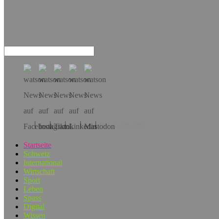
Hol dir die App!
Startseite
Schweiz
International
Wirtschaft
Sport
Leben
Spass
Digital
Wissen