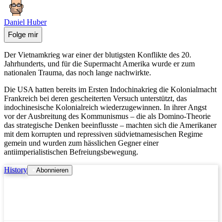
Daniel Huber
Folge mir
Der Vietnamkrieg war einer der blutigsten Konflikte des 20.
Jahrhunderts, und für die Supermacht Amerika wurde er zum
nationalen Trauma, das noch lange nachwirkte.
Die USA hatten bereits im Ersten Indochinakrieg die Kolonialmacht
Frankreich bei deren gescheiterten Versuch unterstützt, das
indochinesische Kolonialreich wiederzugewinnen. In ihrer Angst
vor der Ausbreitung des Kommunismus – die als Domino-Theorie
das strategische Denken beeinflusste – machten sich die Amerikaner
mit dem korrupten und repressiven südvietnamesischen Regime
gemein und wurden zum hässlichen Gegner einer
antiimperialistischen Befreiungsbewegung.
History
Abonnieren