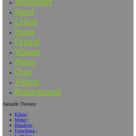
Wirtschaft
Sport
Leben
Spass
Digital
Wissen
Blogs
Quiz
Videos
Promotionen
Aktuelle Themen
Klima
Wetter
Blaulicht
Forschung