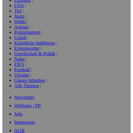
Luftfahrt
USA
Tier
Justiz
Wallis
Aargau
Polizeirapport
Unfall
Künstliche Intelligenz
Extremwetter
Gesellschaft & Politik
Natur
FIFA
Fussball
Ukraine
Gianni Infantino
Alle Themen
Newsletter
Werbung / PR
Jobs
Impressum
AGB