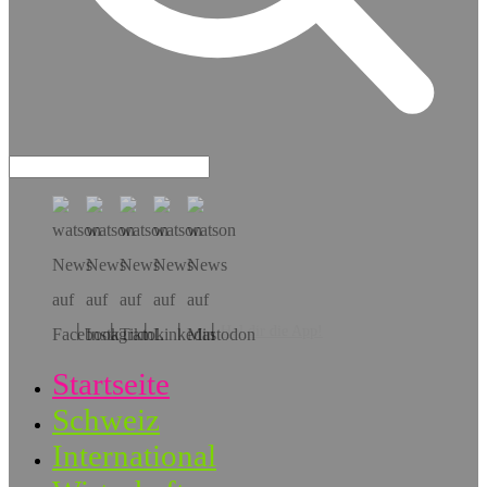
Hol dir die App!
Startseite
Schweiz
International