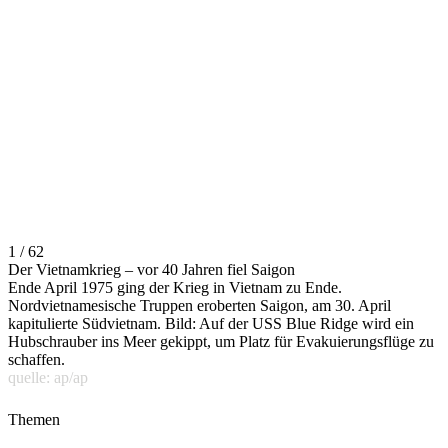
1 / 62
Der Vietnamkrieg – vor 40 Jahren fiel Saigon
Ende April 1975 ging der Krieg in Vietnam zu Ende.
Nordvietnamesische Truppen eroberten Saigon, am 30. April
kapitulierte Südvietnam. Bild: Auf der USS Blue Ridge wird ein
Hubschrauber ins Meer gekippt, um Platz für Evakuierungsflüge zu
schaffen.
quelle: ap/ap
Themen