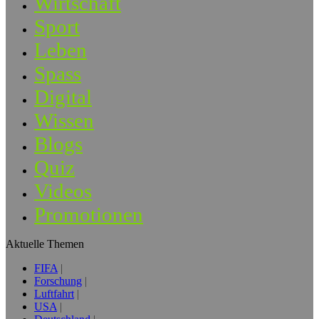
Wirtschaft
Sport
Leben
Spass
Digital
Wissen
Blogs
Quiz
Videos
Promotionen
Aktuelle Themen
FIFA
Forschung
Luftfahrt
USA