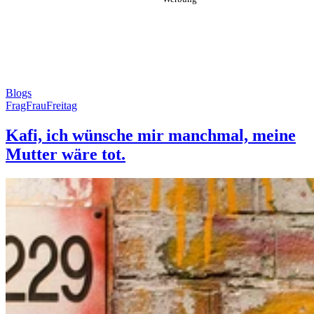
Blogs
FragFrauFreitag
Kafi, ich wünsche mir manchmal, meine
Mutter wäre tot.