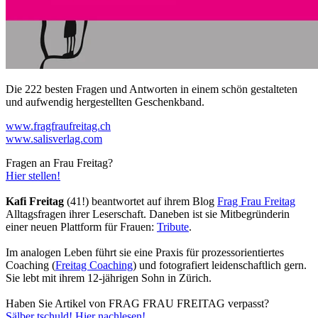
Die 222 besten Fragen und Antworten in einem schön gestalteten
und aufwendig hergestellten Geschenkband.
www.fragfraufreitag.ch
www.salisverlag.com
Fragen an Frau Freitag? ​
Hier stellen!
Kafi Freitag
(41!) beantwortet auf ihrem Blog
Frag Frau Freitag
Alltagsfragen ihrer Leserschaft. Daneben ist sie Mitbegründerin
einer neuen Plattform für Frauen:
Tribute
.
Im analogen Leben führt sie eine Praxis für prozessorientiertes
Coaching (
Freitag Coaching
) und fotografiert leidenschaftlich gern.
Sie lebt mit ihrem 12-jährigen Sohn in Zürich.
Haben Sie Artikel von FRAG FRAU FREITAG verpasst?
Sälber tschuld! Hier nachlesen!