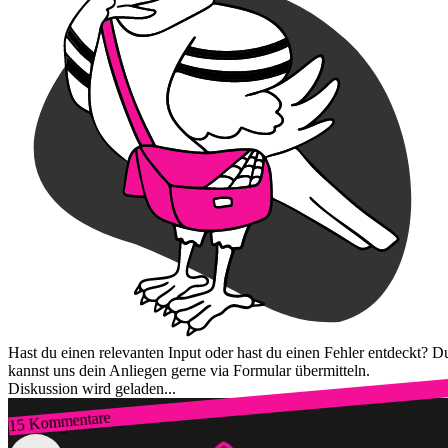
Hast du einen relevanten Input oder hast du einen Fehler entdeckt? D
kannst uns dein Anliegen gerne via Formular übermitteln.
Diskussion wird geladen...
15 Kommentare
Zum Login