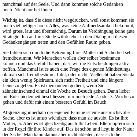
manchmal auf der Seele. Und dann kommen solche Gedanken
hoch. Nicht nur bei Ihnen.
Wichtig ist, dass Sie diese nicht wegdrücken, weil sonst kommen sie
noch viel heftiger hoch. Alles, was keine Aufmerksamkeit bekommt,
wird gross, laut und übermächtig. Darum ist Verdrängung keine gute
Strategie. Ich an Ihrer Stelle würde eher in den Dialog mit diesen
Gedankengängen treten und den Gefühlen Raum geben.
Sie fühlen sich durch die Betreuung Ihrer Mutter mit Sicherheit sehr
fremdbestimmt. Wir Menschen wollen aber selber bestimmen
können und das Gefühl haben, dass wir die Entscheidungen aktiv
treffen. Manchmal ist es auch eine Frage des eigenen Mindsettings,
ob man sich fremdbestimmt fühlt, oder nicht. Vielleicht haben Sie da
ein klein wenig Spielraum, sich mehr Freiheit und eine längere
Leine zu geben. Es ist niemandem gedient, wenn Sie
zähneknirschend einmal die Woche zu Besuch gehen. Dann lieber
mit Entschiedenheit beschliessen, nur noch jede 2. oder 3. Woche zu
gehen und dafür mit einem besseren Gefühl im Bauch.
Abgrenzung innerhalb der eigenen Familie ist eine anspruchsvolle
Sache, aber es ist umso wichtiger, dass man sie ausübt. Es ist Ihre
Mutter, ja. Aber es ist gleichzeitig auch Ihr Leben. Eltern opfern sich
in der Regel für ihre Kinder auf. Das ist schön und liegt in der Natur
der Sache. Man kann daraus aber nicht ableiten, dass sich die