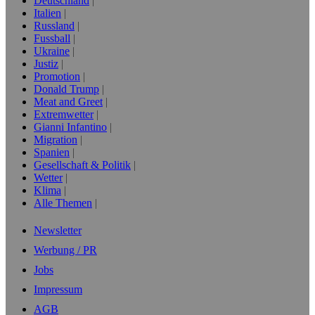
Deutschland
Italien
Russland
Fussball
Ukraine
Justiz
Promotion
Donald Trump
Meat and Greet
Extremwetter
Gianni Infantino
Migration
Spanien
Gesellschaft & Politik
Wetter
Klima
Alle Themen
Newsletter
Werbung / PR
Jobs
Impressum
AGB