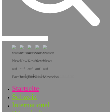
Hol dir die App!
Startseite
Schweiz
International