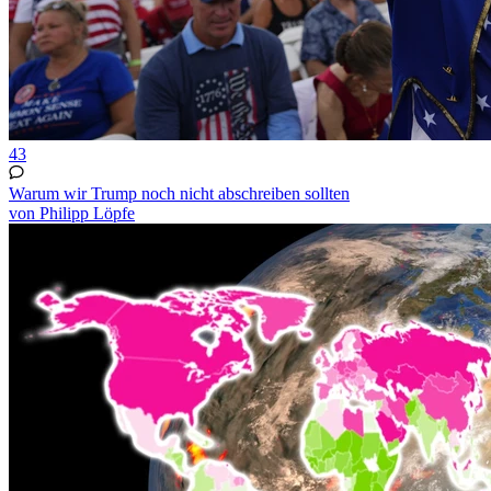
43
Warum wir Trump noch nicht abschreiben sollten
von Philipp Löpfe