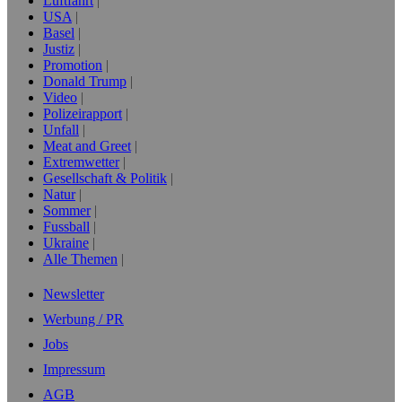
Luftfahrt
USA
Basel
Justiz
Promotion
Donald Trump
Video
Polizeirapport
Unfall
Meat and Greet
Extremwetter
Gesellschaft & Politik
Natur
Sommer
Fussball
Ukraine
Alle Themen
Newsletter
Werbung / PR
Jobs
Impressum
AGB