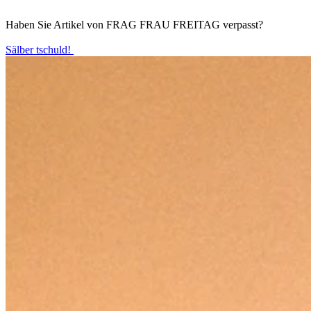
Haben Sie Artikel von FRAG FRAU FREITAG verpasst?
Sälber tschuld!