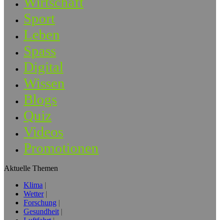
Wirtschaft
Sport
Leben
Spass
Digital
Wissen
Blogs
Quiz
Videos
Promotionen
Aktuelle Themen
Klima
Wetter
Forschung
Gesundheit