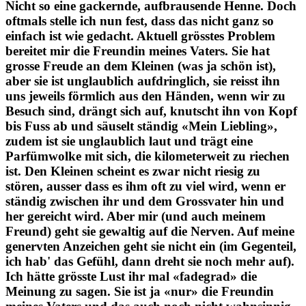
Nicht so eine gackernde, aufbrausende Henne. Doch
oftmals stelle ich nun fest, dass das nicht ganz so
einfach ist wie gedacht. Aktuell grösstes Problem
bereitet mir die Freundin meines Vaters. Sie hat
grosse Freude an dem Kleinen (was ja schön ist),
aber sie ist unglaublich aufdringlich, sie reisst ihn
uns jeweils förmlich aus den Händen, wenn wir zu
Besuch sind, drängt sich auf, knutscht ihn von Kopf
bis Fuss ab und säuselt ständig «Mein Liebling»,
zudem ist sie unglaublich laut und trägt eine
Parfümwolke mit sich, die kilometerweit zu riechen
ist. Den Kleinen scheint es zwar nicht riesig zu
stören, ausser dass es ihm oft zu viel wird, wenn er
ständig zwischen ihr und dem Grossvater hin und
her gereicht wird. Aber mir (und auch meinem
Freund) geht sie gewaltig auf die Nerven. Auf meine
genervten Anzeichen geht sie nicht ein (im Gegenteil,
ich hab' das Gefühl, dann dreht sie noch mehr auf).
Ich hätte grösste Lust ihr mal «fadegrad» die
Meinung zu sagen. Sie ist ja «nur» die Freundin