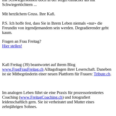
Schwiegertöchtern ...
Mit herzlichem Gruss. Ihre Kafi.
P.S. Ich hoffe fest, dass Sie in Ihrem Leben niemals «nur» die
Freundin von irgendjemandem sein werden. Degradierender geht
kaum.
Fragen an Frau Freitag? ​
Hier stellen!
Kafi Freitag (39) beantwortet auf ihrem Blog
www.FragFrauFreitag.ch
Alltagsfragen ihrer Leserschaft. Daneben
ist sie Mitbegründerin einer neuen Plattform für Frauen:
Tribute.ch
.
Im analogen Leben führt sie eine Praxis für prozessorientiertes
Coaching (
www.FreitagCoaching.ch
) und fotografiert
leidenschaftlich gern. Sie ist verheiratet und Mutter eines
zehnjährigen Sohnes.