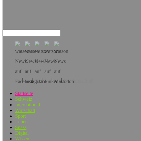
Hol dir die App!
Startseite
Schweiz
International
Wirtschaft
Sport
Leben
Spass
Digital
Wissen