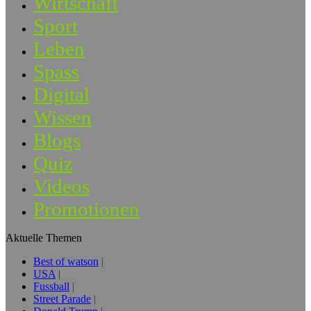
Wirtschaft
Sport
Leben
Spass
Digital
Wissen
Blogs
Quiz
Videos
Promotionen
Aktuelle Themen
Best of watson
USA
Fussball
Street Parade