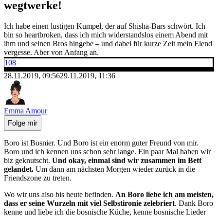
wegtwerke!
Ich habe einen lustigen Kumpel, der auf Shisha-Bars schwört. Ich
bin so heartbroken, dass ich mich widerstandslos einem Abend mit
ihm und seinen Bros hingebe – und dabei für kurze Zeit mein Elend
vergesse. Aber von Anfang an.
108
28.11.2019, 09:56
29.11.2019, 11:36
Emma Amour
Folge mir
Boro ist Bosnier. Und Boro ist ein enorm guter Freund von mir.
Boro und ich kennen uns schon sehr lange. Ein paar Mal haben wir
biz geknutscht.
Und okay, einmal sind wir zusammen im Bett
gelandet.
Um dann am nächsten Morgen wieder zurück in die
Friendszone zu treten.
Wo wir uns also bis heute befinden.
An Boro liebe ich am meisten,
dass er seine Wurzeln mit viel Selbstironie zelebriert
. Dank Boro
kenne und liebe ich die bosnische Küche, kenne bosnische Lieder