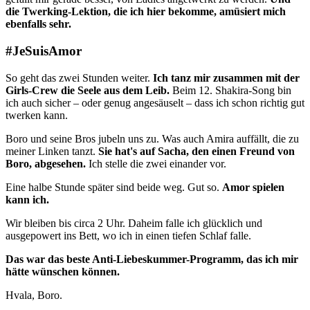
die Twerking-Lektion, die ich hier bekomme, amüsiert mich
ebenfalls sehr.
#JeSuisAmor
So geht das zwei Stunden weiter.
Ich tanz mir zusammen mit der
Girls-Crew die Seele aus dem Leib.
Beim 12. Shakira-Song bin
ich auch sicher – oder genug angesäuselt – dass ich schon richtig gut
twerken kann.
Boro und seine Bros jubeln uns zu. Was auch Amira auffällt, die zu
meiner Linken tanzt.
Sie hat's auf Sacha, den einen Freund von
Boro, abgesehen.
Ich stelle die zwei einander vor.
Eine halbe Stunde später sind beide weg. Gut so.
Amor spielen
kann ich.
Wir bleiben bis circa 2 Uhr. Daheim falle ich glücklich und
ausgepowert ins Bett, wo ich in einen tiefen Schlaf falle.
Das war das beste Anti-Liebeskummer-Programm, das ich mir
hätte wünschen können.
Hvala, Boro.