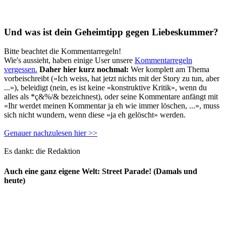
Und was ist dein Geheimtipp gegen Liebeskummer?
Bitte beachtet die Kommentarregeln!
Wie's aussieht, haben einige User unsere
Kommentarregeln
vergessen.
Daher hier kurz nochmal:
Wer komplett am Thema
vorbeischreibt («Ich weiss, hat jetzt nichts mit der Story zu tun, aber
...»), beleidigt (nein, es ist keine «konstruktive Kritik», wenn du
alles als *ç&%/& bezeichnest), oder seine Kommentare anfängt mit
«Ihr werdet meinen Kommentar ja eh wie immer löschen, ...», muss
sich nicht wundern, wenn diese «ja eh gelöscht» werden.
Genauer nachzulesen hier >>
Es dankt: die Redaktion
Auch eine ganz eigene Welt: Street Parade! (Damals und
heute)