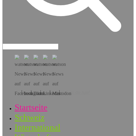
Hol dir die App!
Startseite
Schweiz
International