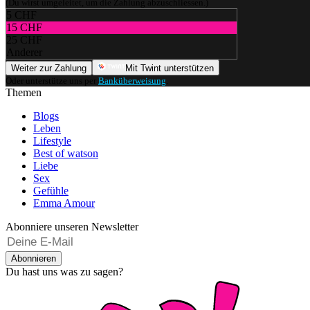
(Du wirst umgeleitet, um die Zahlung abzuschliessen.)
5 CHF
15 CHF
25 CHF
Anderer
Weiter zur Zahlung
Mit Twint unterstützen
Oder unterstütze uns per
Banküberweisung
.
Themen
Blogs
Leben
Lifestyle
Best of watson
Liebe
Sex
Gefühle
Emma Amour
Abonniere unseren Newsletter
Abonnieren
Du hast uns was zu sagen?