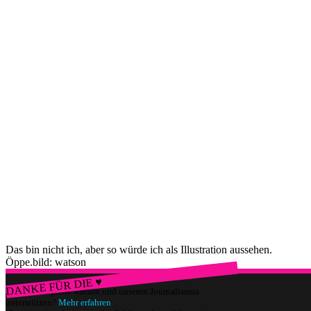
Das bin nicht ich, aber so würde ich als Illustration aussehen.
Öppe.
bild: watson
DANKE FÜR DIE ♥
Würdest du gerne watson und unseren Journalismus
unterstützen?
Mehr erfahren