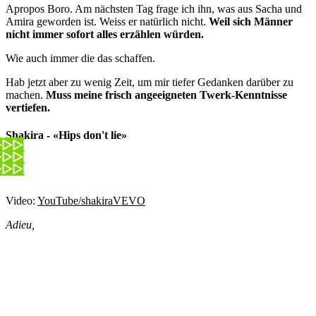
Apropos Boro. Am nächsten Tag frage ich ihn, was aus Sacha und
Amira geworden ist. Weiss er natürlich nicht.
Weil sich Männer
nicht immer sofort alles erzählen würden.
Wie auch immer die das schaffen.
Hab jetzt aber zu wenig Zeit, um mir tiefer Gedanken darüber zu
machen.
Muss meine frisch angeeigneten Twerk-Kenntnisse
vertiefen.
Shakira - «Hips don't lie»
Video:
YouTube/shakiraVEVO
Adieu,