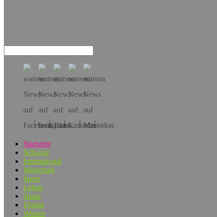
Hol dir die App!
Startseite
Schweiz
International
Wirtschaft
Sport
Leben
Spass
Digital
Wissen