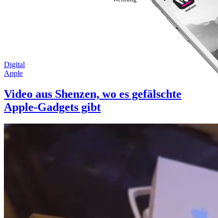
Digital
Apple
Video aus Shenzen, wo es gefälschte
Apple-Gadgets gibt