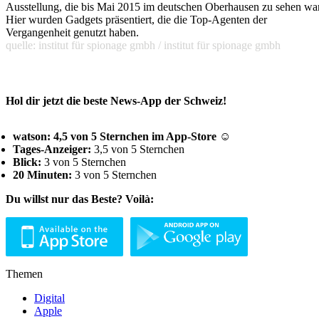
Ausstellung, die bis Mai 2015 im deutschen Oberhausen zu sehen war
Hier wurden Gadgets präsentiert, die die Top-Agenten der
Vergangenheit genutzt haben.
quelle: institut für spionage gmbh / institut für spionage gmbh
Hol dir jetzt die beste News-App der Schweiz!
watson: 4,5 von 5 Sternchen im App-Store ☺
Tages-Anzeiger:
3,5 von 5 Sternchen
Blick:
3 von 5 Sternchen
20 Minuten:
3 von 5 Sternchen
Du willst nur das Beste? Voilà:
Themen
Digital
Apple