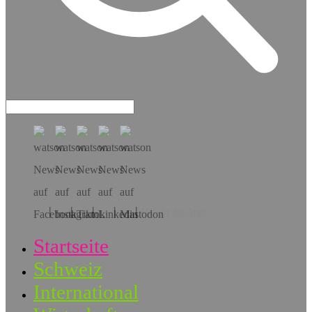
Hol dir die App!
Startseite
Schweiz
International