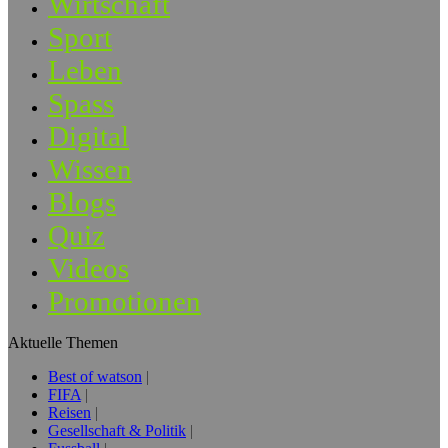
Wirtschaft
Sport
Leben
Spass
Digital
Wissen
Blogs
Quiz
Videos
Promotionen
Aktuelle Themen
Best of watson
FIFA
Reisen
Gesellschaft & Politik