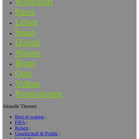
Wirtschaft
Sport
Leben
Spass
Digital
Wissen
Blogs
Quiz
Videos
Promotionen
Aktuelle Themen
Best of watson
FIFA
Reisen
Gesellschaft & Politik