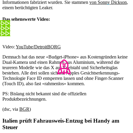
Informationen fabriziert wurden. Sie stammen
von Sonny Dickson
,
einem berüchtigten Leaker.
Das sehenswerte Video:
Video:
YouTube/DetroitBORG
Demnach hat das neue «Budget-iPhone» aus Kostengründen keine
Dual-Kamera und einen Rahmen aus Aluminium, während die
teureren Modelle wie das X aus Edelstahl und Sicherheitsglas
bestehen. Alle drei sollen sich mit Apples Gesichtserkennungs-
Technologie Face ID entsperren lassen und ohne Finger-Scanner
(Touch ID), also fast «rahmenlos» kommen.
PS: Bislang nicht bekannt sind die offiziellen
Produktbezeichnungen.
(dsc, via
BGR
)
Italien prüft Fahrausweis-Entzug bei Handy am
Steuer