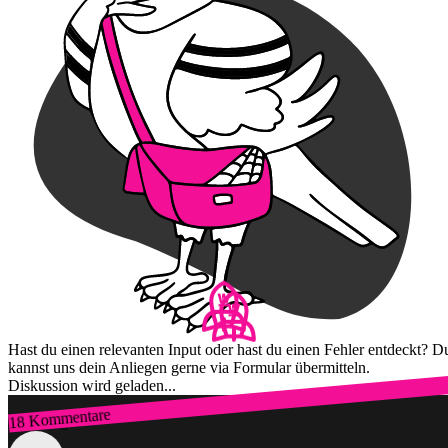
Hast du einen relevanten Input oder hast du einen Fehler entdeckt? D
kannst uns dein Anliegen gerne via Formular übermitteln.
Diskussion wird geladen...
18 Kommentare
Zum Login