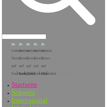
Hol dir die App!
Startseite
Schweiz
International