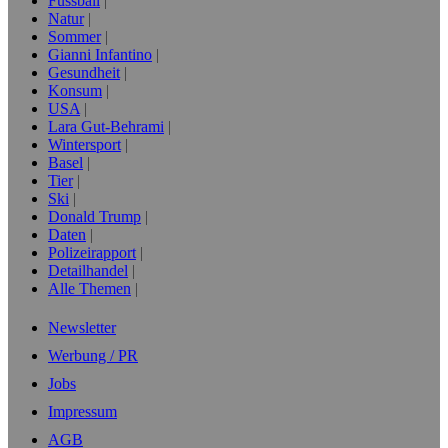
Fussball
Natur
Sommer
Gianni Infantino
Gesundheit
Konsum
USA
Lara Gut-Behrami
Wintersport
Basel
Tier
Ski
Donald Trump
Daten
Polizeirapport
Detailhandel
Alle Themen
Newsletter
Werbung / PR
Jobs
Impressum
AGB