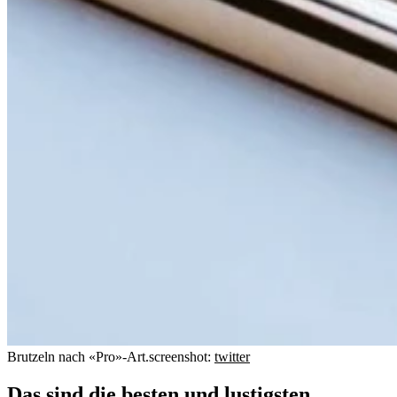
Brutzeln nach «Pro»-Art.
screenshot:
twitter
Das sind die besten und lustigsten