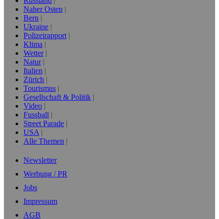
Russland
Naher Osten
Bern
Ukraine
Polizeirapport
Klima
Wetter
Natur
Italien
Zürich
Tourismus
Gesellschaft & Politik
Video
Fussball
Street Parade
USA
Alle Themen
Newsletter
Werbung / PR
Jobs
Impressum
AGB