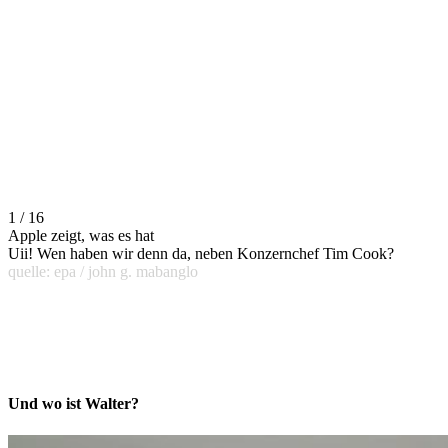
1 / 16
Apple zeigt, was es hat
Uii! Wen haben wir denn da, neben Konzernchef Tim Cook?
quelle: epa / john g. mabanglo
Und wo ist Walter?