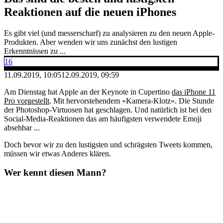
Reaktionen auf die neuen iPhones
Es gibt viel (und messerscharf) zu analysieren zu den neuen Apple-
Produkten. Aber wenden wir uns zunächst den lustigen
Erkenntnissen zu ...
16
11.09.2019, 10:05
12.09.2019, 09:59
Am Dienstag hat Apple an der Keynote in Cupertino
das iPhone 11
Pro vorgestellt
. Mit hervorstehendem «Kamera-Klotz». Die Stunde
der Photoshop-Virtuosen hat geschlagen. Und natürlich ist bei den
Social-Media-Reaktionen das am häufigsten verwendete Emoji
absehbar ...
Doch bevor wir zu den lustigsten und schrägsten Tweets kommen,
müssen wir etwas Anderes klären.
Wer kennt diesen Mann?