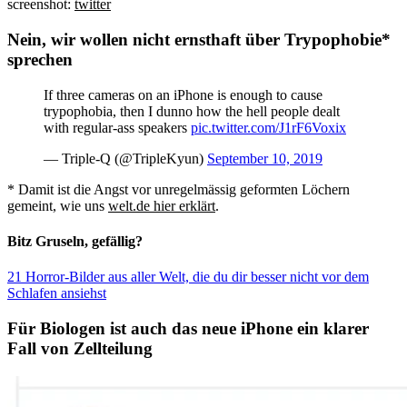
screenshot:
twitter
Nein, wir wollen nicht ernsthaft über Trypophobie*
sprechen
If three cameras on an iPhone is enough to cause
trypophobia, then I dunno how the hell people dealt
with regular-ass speakers
pic.twitter.com/J1rF6Voxix
— Triple-Q (@TripleKyun)
September 10, 2019
* Damit ist die Angst vor unregelmässig geformten Löchern
gemeint, wie uns
welt.de hier erklärt
.
Bitz Gruseln, gefällig?
21 Horror-Bilder aus aller Welt, die du dir besser nicht vor dem
Schlafen ansiehst
Für Biologen ist auch das neue iPhone ein klarer
Fall von Zellteilung