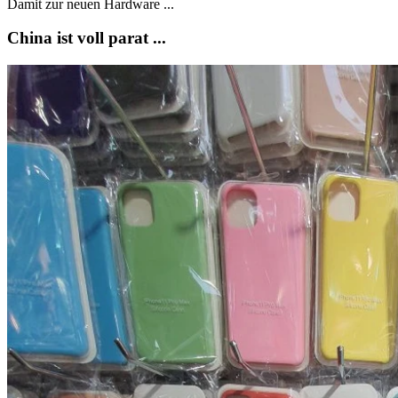
Damit zur neuen Hardware ...
China ist voll parat ...