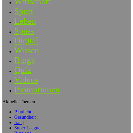
Wirtschaft
Sport
Leben
Spass
Digital
Wissen
Blogs
Quiz
Videos
Promotionen
Aktuelle Themen
Blaulicht
Gesundheit
Iran
Super League