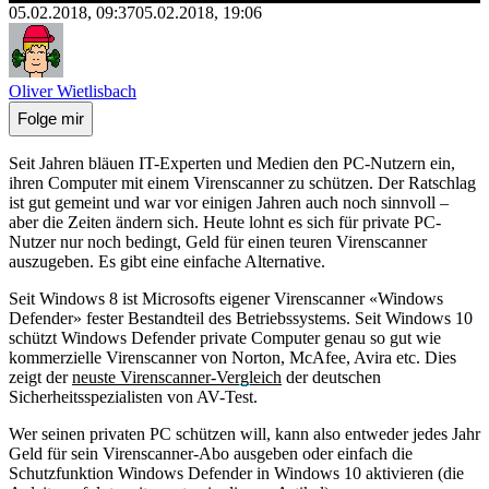
05.02.2018, 09:37
05.02.2018, 19:06
Oliver Wietlisbach
Folge mir
Seit Jahren bläuen IT-Experten und Medien den PC-Nutzern ein,
ihren Computer mit einem Virenscanner zu schützen. Der Ratschlag
ist gut gemeint und war vor einigen Jahren auch noch sinnvoll –
aber die Zeiten ändern sich. Heute lohnt es sich für private PC-
Nutzer nur noch bedingt, Geld für einen teuren Virenscanner
auszugeben. Es gibt eine einfache Alternative.
Seit Windows 8 ist Microsofts eigener Virenscanner «Windows
Defender» fester Bestandteil des Betriebssystems. Seit Windows 10
schützt Windows Defender private Computer genau so gut wie
kommerzielle Virenscanner von Norton, McAfee, Avira etc. Dies
zeigt der
neuste Virenscanner-Vergleich
der deutschen
Sicherheitsspezialisten von AV-Test.
Wer seinen privaten PC schützen will, kann also entweder jedes Jahr
Geld für sein Virenscanner-Abo ausgeben oder einfach die
Schutzfunktion Windows Defender in Windows 10 aktivieren (die