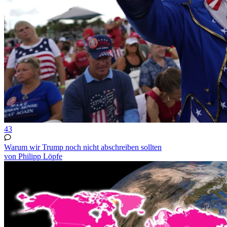
43
Warum wir Trump noch nicht abschreiben sollten
von Philipp Löpfe