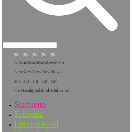
Hol dir die App!
Startseite
Schweiz
International