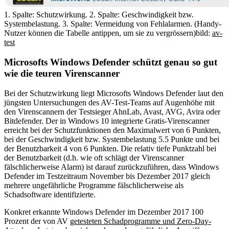
1. Spalte: Schutzwirkung. 2. Spalte: Geschwindigkeit bzw.
Systembelastung. 3. Spalte: Vermeidung von Fehlalarmen. (Handy-
Nutzer können die Tabelle antippen, um sie zu vergrössern)
bild:
av-
test
Microsofts Windows Defender schützt genau so gut
wie die teuren Virenscanner
Bei der Schutzwirkung liegt Microsofts Windows Defender laut den
jüngsten Untersuchungen des AV-Test-Teams auf Augenhöhe mit
den Virenscannern der Testsieger AhnLab, Avast, AVG, Avira oder
Bitdefender. Der in Windows 10 integrierte Gratis-Virenscanner
erreicht bei der Schutzfunktionen den Maximalwert von 6 Punkten,
bei der Geschwindigkeit bzw. Systembelastung 5.5 Punkte und bei
der Benutzbarkeit 4 von 6 Punkten. Die relativ tiefe Punktzahl bei
der Benutzbarkeit (d.h. wie oft schlägt der Virenscanner
fälschlicherweise Alarm) ist darauf zurückzuführen, dass Windows
Defender im Testzeitraum November bis Dezember 2017 gleich
mehrere ungefährliche Programme fälschlicherweise als
Schadsoftware identifizierte.
Konkret erkannte Windows Defender im Dezember 2017 100
Prozent der von AV
getesteten Schadprogramme und Zero-Day-