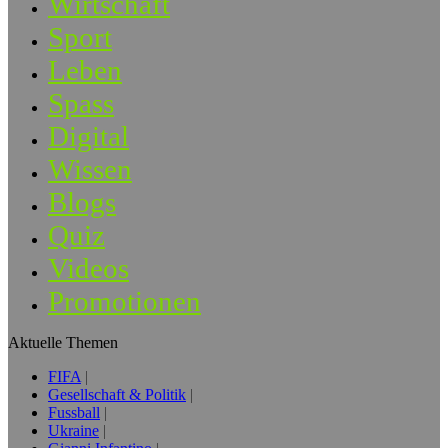
Wirtschaft
Sport
Leben
Spass
Digital
Wissen
Blogs
Quiz
Videos
Promotionen
Aktuelle Themen
FIFA
Gesellschaft & Politik
Fussball
Ukraine