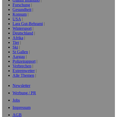
Gianni Infantino
Forschung
Gesundheit
Konsum
USA
Lara Gut-Behrami
Wintersport
Deutschland
Afrika
Tier
Ski
St Gallen
Aargau
Polizeirapport
Verbrechen
Extremwetter
Alle Themen
Newsletter
Werbung / PR
Jobs
Impressum
AGB