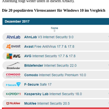
Anleitung folgt weiter unten in diesem Artikel).
Die 20 populärsten Virenscanner für Windows 10 im Vergleich