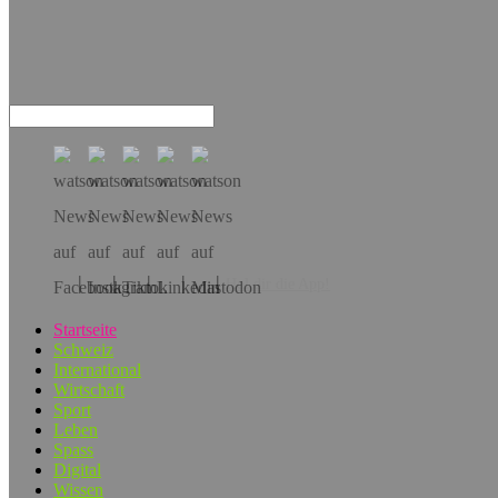
Hol dir die App!
Startseite
Schweiz
International
Wirtschaft
Sport
Leben
Spass
Digital
Wissen