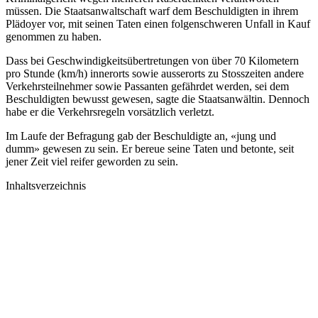
müssen. Die Staatsanwaltschaft warf dem Beschuldigten in ihrem
Plädoyer vor, mit seinen Taten einen folgenschweren Unfall in Kauf
genommen zu haben.
Dass bei Geschwindigkeitsübertretungen von über 70 Kilometern
pro Stunde (km/h) innerorts sowie ausserorts zu Stosszeiten andere
Verkehrsteilnehmer sowie Passanten gefährdet werden, sei dem
Beschuldigten bewusst gewesen, sagte die Staatsanwältin. Dennoch
habe er die Verkehrsregeln vorsätzlich verletzt.
Im Laufe der Befragung gab der Beschuldigte an, «jung und
dumm» gewesen zu sein. Er bereue seine Taten und betonte, seit
jener Zeit viel reifer geworden zu sein.
Inhaltsverzeichnis