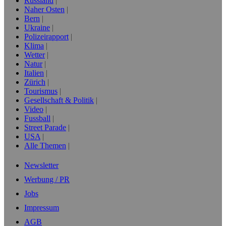
Russland
Naher Osten
Bern
Ukraine
Polizeirapport
Klima
Wetter
Natur
Italien
Zürich
Tourismus
Gesellschaft & Politik
Video
Fussball
Street Parade
USA
Alle Themen
Newsletter
Werbung / PR
Jobs
Impressum
AGB