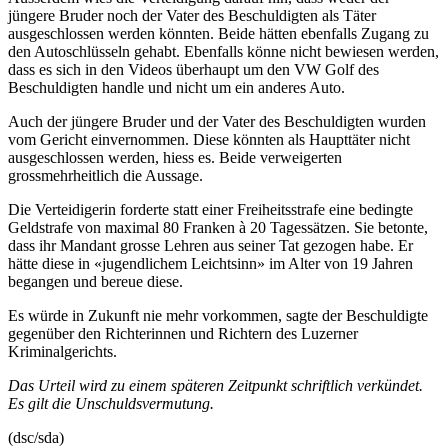
jüngere Bruder noch der Vater des Beschuldigten als Täter
ausgeschlossen werden könnten. Beide hätten ebenfalls Zugang zu
den Autoschlüsseln gehabt. Ebenfalls könne nicht bewiesen werden,
dass es sich in den Videos überhaupt um den VW Golf des
Beschuldigten handle und nicht um ein anderes Auto.
Auch der jüngere Bruder und der Vater des Beschuldigten wurden
vom Gericht einvernommen. Diese könnten als Haupttäter nicht
ausgeschlossen werden, hiess es. Beide verweigerten
grossmehrheitlich die Aussage.
Die Verteidigerin forderte statt einer Freiheitsstrafe eine bedingte
Geldstrafe von maximal 80 Franken à 20 Tagessätzen. Sie betonte,
dass ihr Mandant grosse Lehren aus seiner Tat gezogen habe. Er
hätte diese in «jugendlichem Leichtsinn» im Alter von 19 Jahren
begangen und bereue diese.
Es würde in Zukunft nie mehr vorkommen, sagte der Beschuldigte
gegenüber den Richterinnen und Richtern des Luzerner
Kriminalgerichts.
Das Urteil wird zu einem späteren Zeitpunkt schriftlich verkündet.
Es gilt die Unschuldsvermutung.
(dsc/sda)