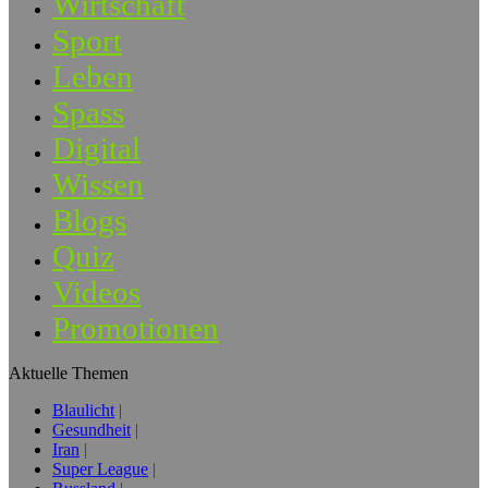
Wirtschaft
Sport
Leben
Spass
Digital
Wissen
Blogs
Quiz
Videos
Promotionen
Aktuelle Themen
Blaulicht
Gesundheit
Iran
Super League