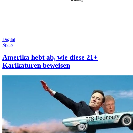
Digital
Spass
Amerika hebt ab, wie diese 21+
Karikaturen beweisen