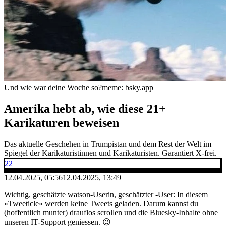
Und wie war deine Woche so?
meme:
bsky.app
Amerika hebt ab, wie diese 21+
Karikaturen beweisen
Das aktuelle Geschehen in Trumpistan und dem Rest der Welt im
Spiegel der Karikaturistinnen und Karikaturisten. Garantiert X-frei.
22
12.04.2025, 05:56
12.04.2025, 13:49
Wichtig, geschätzte watson-Userin, geschätzter -User: In diesem
«Tweeticle» werden keine Tweets geladen. Darum kannst du
(hoffentlich munter) drauflos scrollen und die Bluesky-Inhalte ohne
unseren IT-Support geniessen. 😉