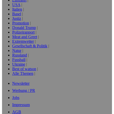
Luftfahrt
USA
Italien
Basel
Justiz
Promotion
Donald Trump
Polizeirapport
Meat and Greet
Extremwetter
Gesellschaft & Politik
Natur
Russland
Fussball
Ukraine
Best of watson
Alle Themen
Newsletter
Werbung / PR
Jobs
Impressum
AGB