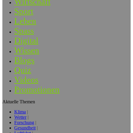
Wirtschaft
Sport
Leben
Spass
Digital
Wissen
Blogs
Quiz
Videos
Promotionen
Aktuelle Themen
Klima
Wetter
Forschung
Gesundheit