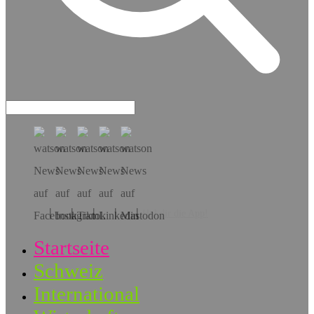
Hol dir die App!
Startseite
Schweiz
International