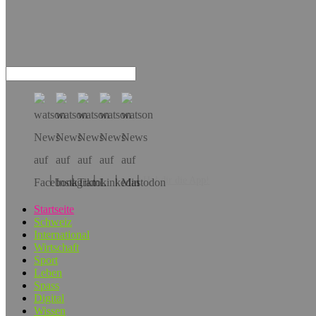
Hol dir die App!
Startseite
Schweiz
International
Wirtschaft
Sport
Leben
Spass
Digital
Wissen