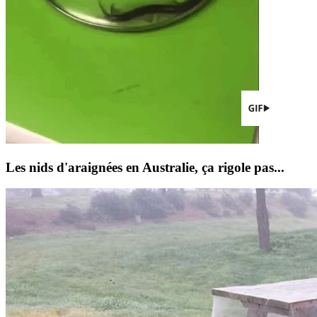
Les nids d'araignées en Australie, ça rigole pas...