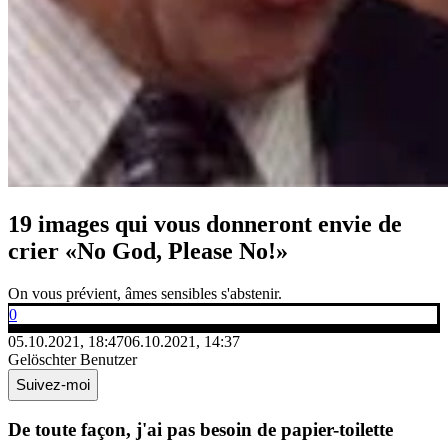
19 images qui vous donneront envie de
crier «No God, Please No!»
On vous prévient, âmes sensibles s'abstenir.
0
05.10.2021, 18:47
06.10.2021, 14:37
Gelöschter Benutzer
Suivez-moi
De toute façon, j'ai pas besoin de papier-toilette