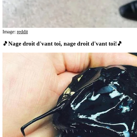
Image:
reddit
🎵Nage droit d'vant toi, nage droit d'vant toi!🎵