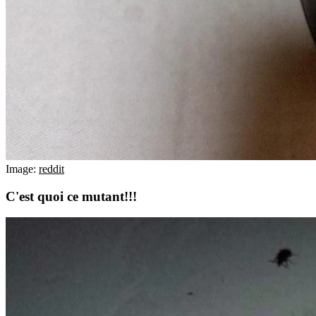
Image:
reddit
C'est quoi ce mutant!!!