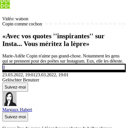
Vidéo: watson
Copin comme cochon
«Avec vos quotes ''inspirantes'' sur
Insta... Vous méritez la lèpre»
Marie-Adèle Copin n'aime pas grand-chose. Notamment les gens
qui se prennent pour des poètes sur Instagram. Eux, elle les déteste.
0
23.03.2022, 19:01
23.03.2022, 19:01
Gelöschter Benutzer
Suivez-moi
Margaux Habert
Suivez-moi